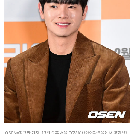
[OSEN=최규한 기자] 13일 오후 서울 CGV 용산아이파크몰에서 영화 ‘카