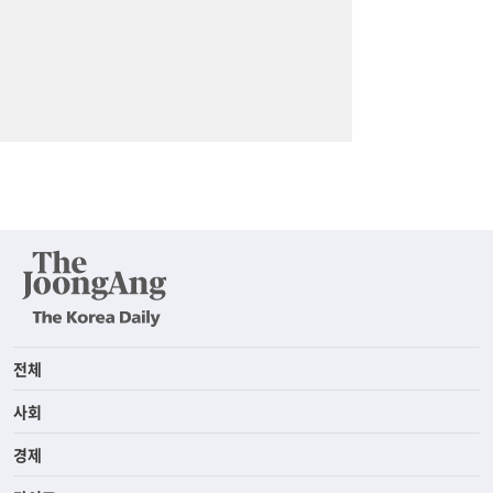
전체
사회