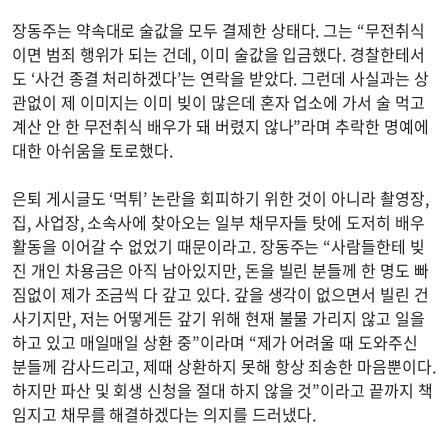
장동주는 약속대로 술값을 모두 결제한 상태다. 그는 “무전취식
이면 범죄 행위가 되는 건데, 이미 술값을 입금했다. 경찰한테서
도 ‘사건 종결 처리하겠다’는 연락을 받았다. 그런데 사실과는 상
관없이 제 이미지는 이미 빚이 많은데 혼자 업소에 가서 술 먹고
계산 안 한 무전취식 배우가 돼 버렸지 않나”라며 추락한 명예에
대한 아쉬움을 토로했다.
은퇴 게시글도 ‘먹튀’ 논란을 회피하기 위한 것이 아니라 촬영장,
집, 사업장, 소속사에 찾아오는 일부 채무자들 탓에 도저히 배우
활동을 이어갈 수 없었기 때문이라고. 장동주는 “사람들한테 빚
진 개인 차용금은 아직 남아있지만, 돈을 빌린 분들께 한 명도 빠
짐없이 제가 조금씩 다 갚고 있다. 갚을 생각이 없으면서 빌린 건
사기지만, 저는 어떻게든 갚기 위해 현재 불물 가리지 않고 일을
하고 있고 매일매일 상환 중”이라며 “제가 어려울 때 도와주신
분들께 감사드리고, 제때 상환하지 못해 항상 죄송한 마음뿐이다.
하지만 파산 및 회생 신청을 절대 하지 않을 것”이라고 끝까지 책
임지고 채무를 해결하겠다는 의지를 드러냈다.