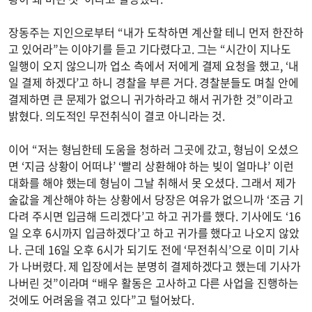
장동주는 지인으로부터 “내가 도착하면 계산할 테니 먼저 한잔하
고 있어라”는 이야기를 듣고 기다렸다고. 그는 “시간이 지나도
일행이 오지 않으니까 업소 측에서 저에게 결제 요청을 했고, ‘내
일 결제 하겠다’고 하니 경찰을 부른 거다. 경찰분들도 며칠 안에
결제하면 큰 문제가 없으니 귀가하라고 해서 귀가한 것”이라고
밝혔다. 의도적인 무전취식이 결코 아니라는 것.
이어 “저는 형님한테 도움을 청하러 그곳에 갔고, 형님이 오셨으
면 ‘지금 상황이 어떠냐’ ‘빨리 상환해야 하는 빚이 얼마냐’ 이런
대화를 해야 했는데 형님이 그날 취해서 못 오셨다. 그래서 제가
술값을 계산해야 하는 상황에서 당장은 여유가 없으니까 ‘조금 기
다려 주시면 입금해 드리겠다’고 하고 귀가를 했다. 기사에도 ‘16
일 오후 6시까지 입금하겠다’고 하고 귀가를 했다고 나오지 않았
나. 근데 16일 오후 6시가 되기도 전에 ‘무전취식’으로 이미 기사
가 나버렸다. 제 입장에서는 분명히 결제하겠다고 했는데 기사가
나버린 것”이라며 “배우 활동은 고사하고 다른 사업을 진행하는
것에도 어려움을 겪고 있다”고 털어놨다.