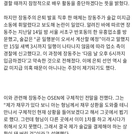
결할 때까지 잠정적으로 배우 활동을 중단하겠다는 뜻을 밝혔다.
하지만 장동주의 은퇴 발표 직후 한 매체는 장동주가 술값 미지급
소동에 휘말렸다고 보도해 논란이 일었다. 알려진 바에 따르면 장
동주는 지난달 14일 밤 서울 서초구 반포동의 한 유흥업소를 방
문했고, 술값은 “곧 일행분이 오셔서 계산할 예정”이라고 말했지
만 15일 새벽 3시까지 일행이 나타나지 않음에 따라 업소 측이
경찰에 신고했다고. 이 과정에 장동주는 ‘다음 날 오후 6시까지
입금하겠다’고 약속한 것으로 전해졌다. 이에 은퇴 선언 역시 술
값 미지급 의혹 때문이 아니냐는 주장이 제기되기도 했다.
이와 관련해 장동주는 OSEN에 구체적인 전말을 전했다. 그는
“제가 채무가 있다 보니 아는 형님께서 채무 상환을 도와줄 테니
만나서 구체적인 현재 상황을 들어보겠다고 해서 그곳에서 뵙기
로 했다. 그런데 형님이 다른 곳에서 이미 1차를 하고 계시다가
취해서 오지 못했다. 그래서 결국 제가 술값을 결제해야 하는 상
황이 돼 버린 것”이라고 설명했다.