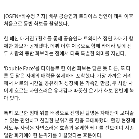
[OSEN=하수정 기자] 배우 공승연과 트와이스 정연이 데뷔 이후
처음으로 동반 화보를 촬영했다.
한 패션 매거진 7월호를 통해 공승연과 트와이스 정연 자매가 함
께한 화보가 공개됐다. 데뷔 이후 처음으로 함께 카메라 앞에 선
두 사람의 동반 화보라는 점에서 더욱 특별한 의미를 지닌다.
‘Double Face’를 타이틀로 한 이번 화보는 닮은 듯 다른, 또 다
른 듯 닮은 자매의 매력을 섬세하게 포착했다. 가장 가까운 거리
에서 서로의 시간을 공유하며 성장해 온 가족인 만큼, 두 사람 사
이에 흐르는 자연스러운 유대감과 따뜻한 온기가 화보 전반에 녹
아 있다.
특히 포근한 침대 위를 배경으로 진행된 촬영은 자매만이 보여줄
수 있는 편안하고 친밀한 분위기를 한층 극대화했다. 촬영 현장에
서도 두 사람은 자연스러운 호흡과 유쾌한 케미를 선보이며 시종
일관 화기애애한 분위기를 이끌었다는 후문이다.