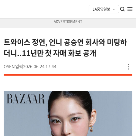
트와이스 정연, 언니 공승연 회사와 미팅하
더니..11년만 첫 자매 화보 공개
OSEN
2026.06.24 17:44