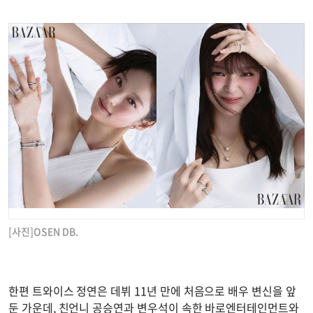
[사진]OSEN DB.
한편 트와이스 정연은 데뷔 11년 만에 처음으로 배우 변신을 앞
둔 가운데, 친언니 공승연과 변우석이 속한 바로엔터테인먼트와