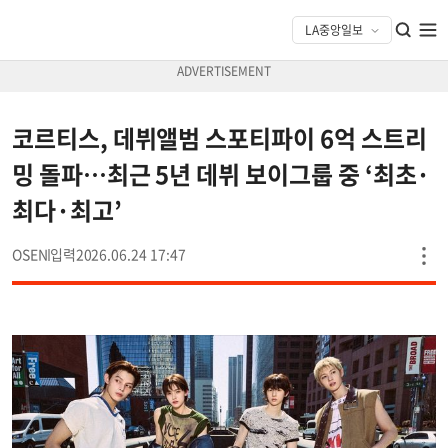
코르티스, 데뷔앨범 스포티파이 6억 스트리
밍 돌파…최근 5년 데뷔 보이그룹 중 ‘최초·
최다·최고’
OSEN
2026.06.24 17:47