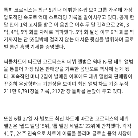
특히 코르티스는 최근 5년 내 데뷔한 K-팝 보이그룹 가운데 가장
압도적인 속도로 억대 스트리밍 기록을 갈아치우고 있다. 공개 한
달 만에 1억 고지를 밟은 이 음반은 이후 두 달 간격으로 2억, 3
억, 4억, 5억 회를 차례로 격파했다. 5억 회 달성 이후 6억 회를 찍
기까지는 단 55일밖에 걸리지 않는 매서운 뒷심을 발휘하며 글로
벌 롱런 흥행 기세를 증명했다.
써클차트에 따르면 코르티스의 데뷔 앨범은 역대 K-팝 데뷔 앨범
을 통틀어 가장 많은 판매량을 기록한 음반으로 역사에 남게 됐
다. 후속작인 미니 2집이 발매된 이후에도 데뷔 앨범의 판매량이
꾸준히 우상향하는 기현상을 보이며 최신 앨범 차트 기준 누적
211만 9,791장을 기록, 212만 장 돌파를 눈앞에 두고 있다.
또한 6월 27일 자 빌보드 최신 차트에 따르면 코르티스의 데뷔
앨범은 ‘월드 앨범’ 5위, ‘톱 앨범 세일즈’ 22위에 안착했다. 각각
41주, 24주 연속으로 차트에 이름을 올리며 글로벌 음악 시장에