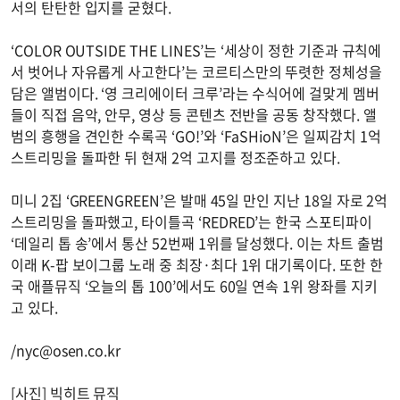
서의 탄탄한 입지를 굳혔다.
‘COLOR OUTSIDE THE LINES’는 ‘세상이 정한 기준과 규칙에
서 벗어나 자유롭게 사고한다’는 코르티스만의 뚜렷한 정체성을
담은 앨범이다. ‘영 크리에이터 크루’라는 수식어에 걸맞게 멤버
들이 직접 음악, 안무, 영상 등 콘텐츠 전반을 공동 창작했다. 앨
범의 흥행을 견인한 수록곡 ‘GO!’와 ‘FaSHioN’은 일찌감치 1억
스트리밍을 돌파한 뒤 현재 2억 고지를 정조준하고 있다.
미니 2집 ‘GREENGREEN’은 발매 45일 만인 지난 18일 자로 2억
스트리밍을 돌파했고, 타이틀곡 ‘REDRED’는 한국 스포티파이
‘데일리 톱 송’에서 통산 52번째 1위를 달성했다. 이는 차트 출범
이래 K-팝 보이그룹 노래 중 최장·최다 1위 대기록이다. 또한 한
국 애플뮤직 ‘오늘의 톱 100’에서도 60일 연속 1위 왕좌를 지키
고 있다.
/
nyc@osen.co.kr
[사진] 빅히트 뮤직