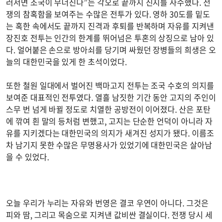
러서면 조국이 무너진다”는 각오로 끝까지 진지를 사수했다. 전
쟁의 참혹함을 보여주는 수많은 전투가 있다. 영하 30도를 밑도
는 혹한 속에서도 끝까지 진격과 후퇴를 반복하며 자유를 지켜낸
장진호 전투는 인간의 한계를 뛰어넘은 투혼의 상징으로 남아 있
다. 얼어붙은 손으로 방아쇠를 당기며 싸웠던 장병들의 희생은 오
늘의 대한민국을 있게 한 초석이었다.
또한 철원 일대에서 벌어진 백마고지 전투는 조국 수호의 의지를
보여준 대표적인 전투였다. 열흘 남짓한 기간 동안 고지의 주인이
스무 번 넘게 바뀔 정도로 치열한 공방전이 이어졌다. 산은 포탄
에 깎여 흰 말의 등처럼 변했고, 고지는 단순한 언덕이 아니라 자
유를 지키겠다는 대한민국의 의지가 새겨진 성지가 됐다. 이름조
차 남기지 못한 수많은 무명용사가 있었기에 대한민국은 살아남
을 수 있었다.
오늘 우리가 누리는 자유와 번영은 결코 우연이 아니다. 그것은
피와 땀, 그리고 목숨으로 지켜낸 값비싼 결실이다. 전쟁 당시 세