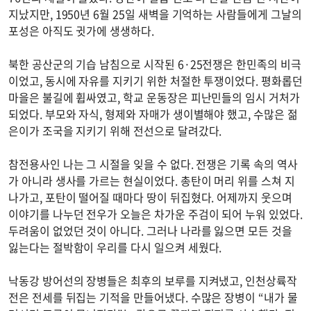
지났지만, 1950년 6월 25일 새벽을 기억하는 사람들에게 그날의
포성은 아직도 귓가에 생생하다.
북한 공산군의 기습 남침으로 시작된 6·25전쟁은 한민족의 비극
이었고, 동시에 자유를 지키기 위한 처절한 투쟁이었다. 평화롭던
마을은 불길에 휩싸였고, 학교 운동장은 피난민들의 임시 거처가
되었다. 부모와 자식, 형제와 자매가 생이별해야 했고, 수많은 젊
은이가 조국을 지키기 위해 전선으로 달려갔다.
참전용사인 나는 그 시절을 잊을 수 없다. 전쟁은 기록 속의 역사
가 아니라 생사를 가르는 현실이었다. 총탄이 머리 위를 스쳐 지
나가고, 포탄이 떨어질 때마다 땅이 뒤집혔다. 어제까지 웃으며
이야기를 나누던 전우가 오늘은 차가운 주검이 되어 누워 있었다.
두려움이 없었던 것이 아니다. 그러나 나라를 잃으면 모든 것을
잃는다는 절박함이 우리를 다시 일으켜 세웠다.
낙동강 방어선의 장병들은 최후의 보루를 지켜냈고, 인천상륙작
전은 전세를 뒤집는 기적을 만들어냈다. 수많은 장병이 “내가 물