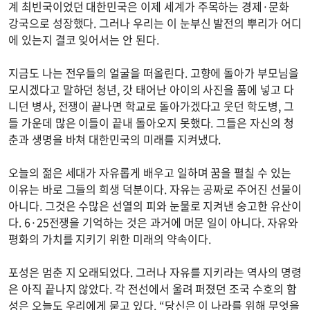
계 최빈국이었던 대한민국은 이제 세계가 주목하는 경제·문화
강국으로 성장했다. 그러나 우리는 이 눈부신 발전의 뿌리가 어디
에 있는지 결코 잊어서는 안 된다.
지금도 나는 전우들의 얼굴을 떠올린다. 고향에 돌아가 부모님을
모시겠다고 말하던 청년, 갓 태어난 아이의 사진을 품에 넣고 다
니던 병사, 전쟁이 끝나면 학교로 돌아가겠다고 웃던 학도병, 그
들 가운데 많은 이들이 끝내 돌아오지 못했다. 그들은 자신의 청
춘과 생명을 바쳐 대한민국의 미래를 지켜냈다.
오늘의 젊은 세대가 자유롭게 배우고 일하며 꿈을 펼칠 수 있는
이유는 바로 그들의 희생 덕분이다. 자유는 공짜로 주어진 선물이
아니다. 그것은 수많은 선열의 피와 눈물로 지켜낸 숭고한 유산이
다. 6·25전쟁을 기억하는 것은 과거에 머문 일이 아니다. 자유와
평화의 가치를 지키기 위한 미래의 약속이다.
포성은 멈춘 지 오래되었다. 그러나 자유를 지키라는 역사의 명령
은 아직 끝나지 않았다. 각 전선에서 울려 퍼졌던 조국 수호의 함
성은 오늘도 우리에게 묻고 있다. “당신은 이 나라를 위해 무엇을