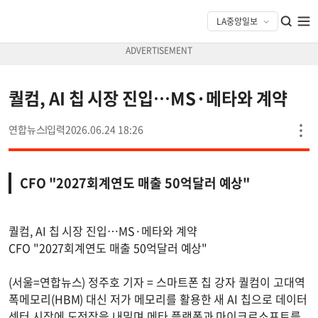
퀄컴, AI 칩 시장 진입…MS·메타와 계약
연합뉴스
2026.06.24 18:26
CFO "2027회계연도 매출 50억달러 예상"
퀄컴, AI 칩 시장 진입…MS·메타와 계약
CFO "2027회계연도 매출 50억달러 예상"
(서울=연합뉴스) 정주호 기자 = 스마트폰 칩 강자 퀄컴이 고대역
폭메모리(HBM) 대신 저가 메모리를 활용한 새 AI 칩으로 데이터
센터 시장에 도전장을 내밀며 메타 플랫폼과 마이크로소프트를