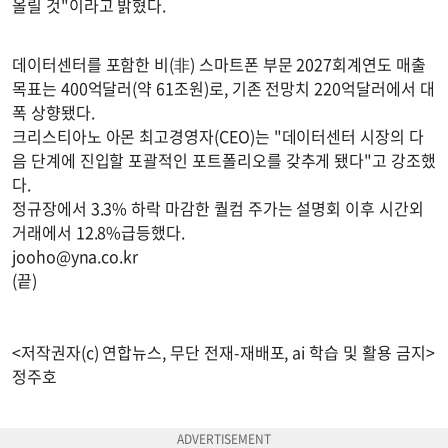
올릴 것"이라고 밝혔다.
데이터센터를 포함한 비(非) 스마트폰 부문 2027회계연도 매출
목표는 400억달러(약 61조원)로, 기존 전망치 220억달러에서 대
폭 상향됐다.
크리스티아노 아몬 최고경영자(CEO)는 "데이터센터 시장의 다
음 단계에 진입할 포괄적인 포트폴리오를 갖추게 됐다"고 강조했
다.
정규장에서 3.3% 하락 마감한 퀄컴 주가는 설명회 이후 시간외
거래에서 12.8%급등했다.
jooho@yna.co.kr
(끝)
<저작권자(c) 연합뉴스, 무단 전재-재배포, ai 학습 및 활용 금지>
정주호