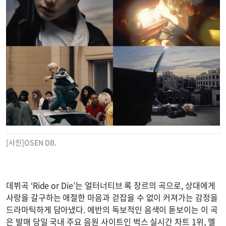
[사진]OSEN DB.
데뷔곡 ‘Ride or Die’는 얼터너티브 록 장르의 곡으로, 상대에게
사랑을 갈구하는 애절한 마음과 걷잡을 수 없이 커져가는 감정을
드라마틱하게 담아냈다. 에반의 독보적인 음색이 돋보이는 이 곡
은 발매 당일 국내 주요 음원 사이트인 벅스 실시간 차트 1위, 멜