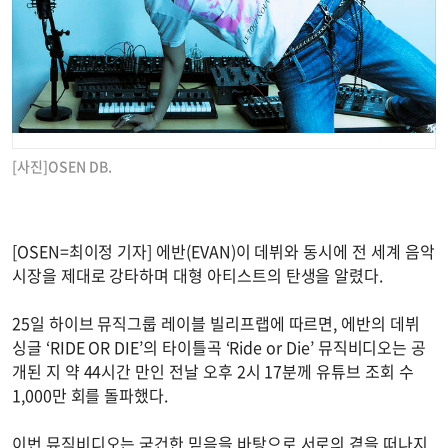
[사진]OSEN DB.
[OSEN=최이정 기자] 에반(EVAN)이 데뷔와 동시에 전 세계 음악
시장을 제대로 강타하며 대형 아티스트의 탄생을 알렸다.
25일 하이브 뮤직그룹 레이블 빌리프랩에 따르면, 에반의 데뷔
싱글 ‘RIDE OR DIE’의 타이틀곡 ‘Ride or Die’ 뮤직비디오는 공
개된 지 약 44시간 만인 전날 오후 2시 17분께 유튜브 조회 수
1,000만 회를 돌파했다.
이번 뮤직비디오는 굳건한 믿음을 바탕으로 서로의 곁을 떠나지