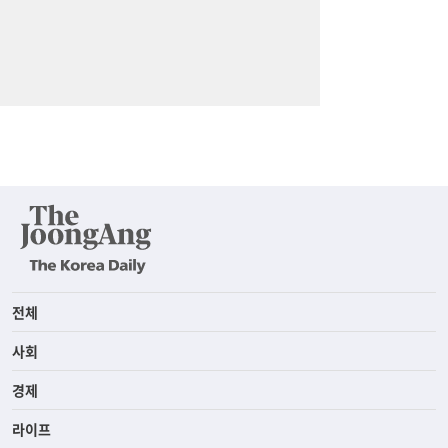
전체
사회
경제
라이프