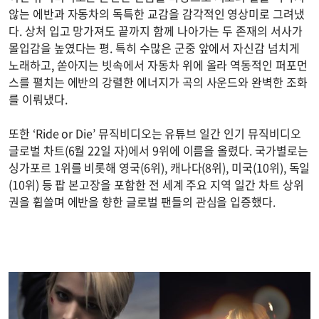
않는 에반과 자동차의 독특한 교감을 감각적인 영상미로 그려냈
다. 상처 입고 망가져도 끝까지 함께 나아가는 두 존재의 서사가
몰입감을 높였다는 평. 특히 수많은 군중 앞에서 자신감 넘치게
노래하고, 쏟아지는 빗속에서 자동차 위에 올라 역동적인 퍼포먼
스를 펼치는 에반의 강렬한 에너지가 곡의 사운드와 완벽한 조화
를 이뤄냈다.
또한 ‘Ride or Die’ 뮤직비디오는 유튜브 일간 인기 뮤직비디오
글로벌 차트(6월 22일 자)에서 9위에 이름을 올렸다. 국가별로는
싱가포르 1위를 비롯해 영국(6위), 캐나다(8위), 미국(10위), 독일
(10위) 등 팝 본고장을 포함한 전 세계 주요 지역 일간 차트 상위
권을 휩쓸며 에반을 향한 글로벌 팬들의 관심을 입증했다.