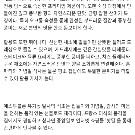
전통 방식으로 숙성한 프리미엄 제품이다. 오랜 숙성 과정에서 만
들어진 깊고 풍부한 향과 자연스러운 단맛, 균형 잡힌 산미가 특
징이다. 특히 오크통 숙성을 통해 완성된 부드러운 질감과 풍부한
풍미는 재료 본연의 맛을 한층 돋보이게 한다.
활용도 또한 뛰어나다. 신선한 채소에 곁들이면 산뜻한 샐러드 드
레싱으로 즐길 수 있으며, 카프레제에는 깊은 감칠맛을 더해준다.
스테이크와 육류 요리에는 풍부한 풍미를 더하고, 치즈 플래터와
구운 채소에는 자연스러운 단맛과 향을 조화롭게 연결해준다. 홈
파티와 기념일 식사는 물론 평소 집밥에도 특별한 분위기를 더할
수 있어 활용 가치가 높다.
에스투블롱 유기농 발사믹 식초는 집들이와 기념일, 감사의 마음
을 전하는 품격 있는 선물로도 제격이다. 프랑스 미식의 품격을
집에서도 경험하고 싶다면 중앙일보 인터넷 쇼핑몰 '핫딜'을 통해
간편하게 만나볼 수 있다.