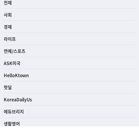
전체
사회
경제
라이프
연예/스포츠
ASK미국
HelloKtown
핫딜
KoreaDailyUs
에듀브리지
생활영어
업소록