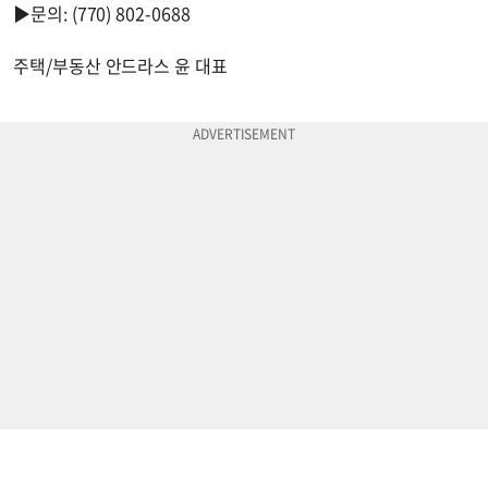
▶문의: (770) 802-0688
주택/부동산 안드라스 윤 대표