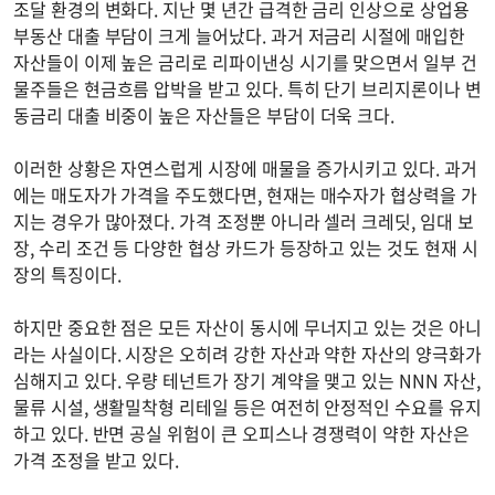
조달 환경의 변화다. 지난 몇 년간 급격한 금리 인상으로 상업용
부동산 대출 부담이 크게 늘어났다. 과거 저금리 시절에 매입한
자산들이 이제 높은 금리로 리파이낸싱 시기를 맞으면서 일부 건
물주들은 현금흐름 압박을 받고 있다. 특히 단기 브리지론이나 변
동금리 대출 비중이 높은 자산들은 부담이 더욱 크다.
이러한 상황은 자연스럽게 시장에 매물을 증가시키고 있다. 과거
에는 매도자가 가격을 주도했다면, 현재는 매수자가 협상력을 가
지는 경우가 많아졌다. 가격 조정뿐 아니라 셀러 크레딧, 임대 보
장, 수리 조건 등 다양한 협상 카드가 등장하고 있는 것도 현재 시
장의 특징이다.
하지만 중요한 점은 모든 자산이 동시에 무너지고 있는 것은 아니
라는 사실이다. 시장은 오히려 강한 자산과 약한 자산의 양극화가
심해지고 있다. 우량 테넌트가 장기 계약을 맺고 있는 NNN 자산,
물류 시설, 생활밀착형 리테일 등은 여전히 안정적인 수요를 유지
하고 있다. 반면 공실 위험이 큰 오피스나 경쟁력이 약한 자산은
가격 조정을 받고 있다.