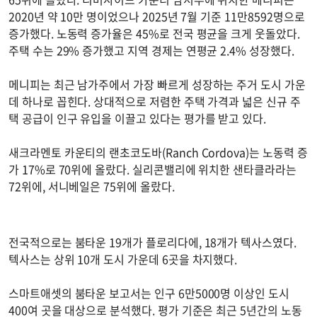
2020년 약 10만 명이었으나 2025년 7월 기준 11만8592명으로
증가했다. 노동력 증가율은 45%로 전국 평균을 크게 웃돌았다.
주택 수는 29% 증가했고 지역 경제는 연평균 2.4% 성장했다.
메니피는 최근 남가주에서 가장 빠르게 성장하는 주거 도시 가운
데 하나로 꼽힌다. 상대적으로 저렴한 주택 가격과 넓은 신규 주
택 공급이 인구 유입을 이끌고 있다는 평가를 받고 있다.
새크라멘토 카운티의 랜초코도바(Ranch Cordova)는 노동력 증
가 17%로 70위에 올랐다. 실리콘밸리에 위치한 샌타클라라는
72위에, 서니베일은 75위에 올랐다.
전국적으로는 붐타운 19개가 플로리다에, 18개가 텍사스였다.
텍사스는 상위 10개 도시 가운데 6곳을 차지했다.
스마트애셋의 붐타운 보고서는 인구 6만5000명 이상인 도시
400여 곳을 대상으로 분석했다. 평가 기준은 최근 5년간의 노동