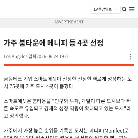
가주 붐타운에 메니피 등 4곳 선정
Los Angeles
2026.06.24 19:01
금융테크 기업 스마트애셋이 선정한 선정한 빠르게 성장하는 도
시 75곳에 가주 도시 4곳이 뽑혔다.
스마트애셋은 붐타운을 "인구와 투자, 개발이 다른 도시보다 빠
른 속도로 유입되고 경제적 성장 역량이 확대되고 있는 도시"라
고 정의했다.
가주에서 가장 높은 순위를 기록한 도시는 메니피(Menifee)로
65위에 올랐다. 리버사이드 카운티 남서부에 위치한 메니피는