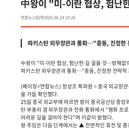
中왕이 "미-이란 협상, 험난
연합뉴스
2026.06.24 19:26
파키스탄 외무장관과 통화…"중동, 진정한 
中왕이 "미-이란 협상, 험난한 길 걸을 것…방해없
파키스탄 외무장관과 통화…"중동, 진정한 전략적
(베이징=연합뉴스) 정성조 특파원 = 중국 외교장
을 거듭 확인했다.
25일 중국 외교부에 따르면 왕이 중국공산당 중앙
탄 부총리 겸 외무장관과 전화 통화에서 "평화 프로
어려운 길을 걸어야 한다"며 이같이 밝혔다.
왕 주임은 다음 단계에서는 ▲ 전면적인 휴전 및 