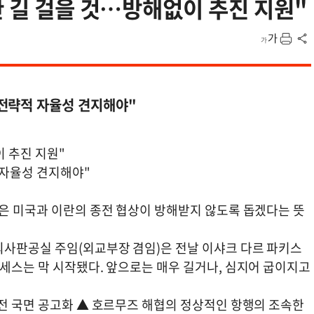
한 길 걸을 것…방해없이 추진 지원"
전략적 자율성 견지해야"
이 추진 지원"
 자율성 견지해야"
관은 미국과 이란의 종전 협상이 방해받지 않도록 돕겠다는 뜻
외사판공실 주임(외교부장 겸임)은 전날 이샤크 다르 파키스
세스는 막 시작됐다. 앞으로는 매우 길거나, 심지어 굽이지고
종전 국면 공고화 ▲ 호르무즈 해협의 정상적인 항행의 조속한