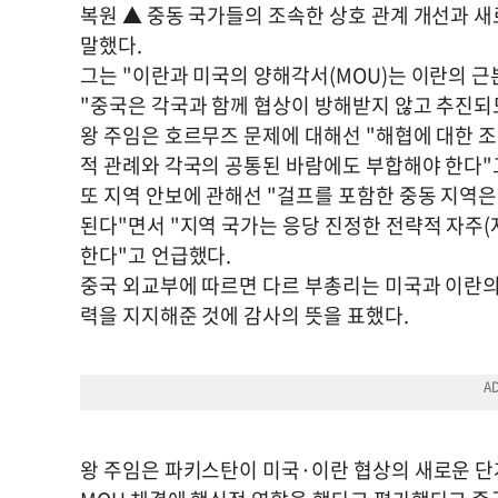
복원 ▲ 중동 국가들의 조속한 상호 관계 개선과 새
말했다.
그는 "이란과 미국의 양해각서(MOU)는 이란의 
"중국은 각국과 함께 협상이 방해받지 않고 추진되
왕 주임은 호르무즈 문제에 대해선 "해협에 대한 
적 관례와 각국의 공통된 바람에도 부합해야 한다"
또 지역 안보에 관해선 "걸프를 포함한 중동 지역
된다"면서 "지역 국가는 응당 진정한 전략적 자주
한다"고 언급했다.
중국 외교부에 따르면 다르 부총리는 미국과 이란의
력을 지지해준 것에 감사의 뜻을 표했다.
왕 주임은 파키스탄이 미국·이란 협상의 새로운 단