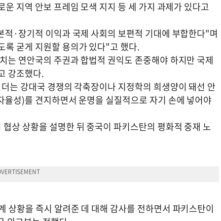
로운 지역 안보 프레임 모색 지지 등 세 가지 과제가 있다고
근본적·장기적 이익과 국제 사회의 보편적 기대에 부합한다"며
도록 굳게 지원할 용의가 있다"고 했다.
조치는 연안국의 주권과 합법적 권익도 존중해야 하지만 국제
고 강조했다.
은 더는 강대국 경쟁의 각축장이나 지정학의 희생양이 돼선 안
(자율성)를 견지하면서 운명을 실질적으로 자기 손에 넣어야
 협상 상황을 설명한 뒤 중국이 파키스탄의 평화적 중재 노
계 상황을 즉시 알려준 데 대해 감사를 전하면서 파키스탄이