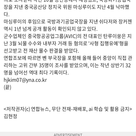
장을 지낸 중국공산당 정치국 위원 마싱루이도 지난 4월 낙마했
다.
마싱루이의 후임으로 국방과기공업국장을 지낸 쉬다저와 장커젠
역시 1년 넘게 공개 활동이 확인되지 않고 있다.
군수업체인 중국항공공업그룹(AVIC)의 전 대표인 탄루이쑹은 지
난 3월 뇌물 수수와 내부자 거래 등 혐의로 '사형 집행유예'형을
선고받고 전 재산 몰수 판결을 받았다.
연합조보에 따르면 볜 부국장을 포함해 올해 들어 중앙이 직접 관
리하는 고위 간부 35명이 조사를 받았으며, 이는 작년 상반기 32
명을 넘어선 역대 최다 기록이다.
hjkim07@yna.co.kr
(끝)
<저작권자(c) 연합뉴스, 무단 전재-재배포, ai 학습 및 활용 금지>
김현정