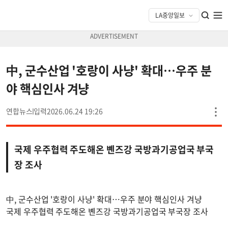
中, 군수산업 '호랑이 사냥' 확대…우주 분
야 핵심인사 겨냥
연합뉴스
2026.06.24 19:26
국제 우주협력 주도해온 볜즈강 국방과기공업국 부국
장 조사
中, 군수산업 '호랑이 사냥' 확대…우주 분야 핵심인사 겨냥
국제 우주협력 주도해온 볜즈강 국방과기공업국 부국장 조사