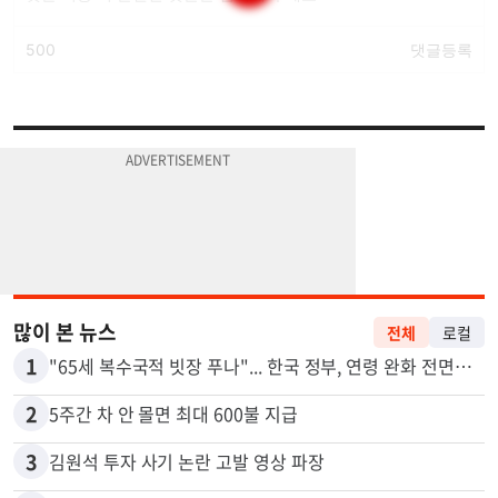
많이 본 뉴스
전체
로컬
1
"65세 복수국적 빗장 푸나"... 한국 정부, 연령 완화 전면 추진
2
5주간 차 안 몰면 최대 600불 지급