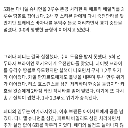
5회는 다니엘 슈니먼을 2루수 뜬공 처리한 뒤 패트릭 베일리를 3
루수 땅볼로 잡아냈다. 2사 후 스티븐 콴에게 다시 중전안타를 맞
았지만 트래비스 바자나를 우익수 뜬공 처리하면서 경기 중반을
넘겼다. 0-0의 팽팽한 균형이 이어지고 있었다.
그러나 페디는 결국 실점했다. 수비 도움을 받지 못했다. 5회 선
두타자 브라이언 로키오에게 우전안타를 맞았다. 데이빗 프라이
를 유격수 땅볼로 유도했지만 실책이 나오면서 무사 1,2루 위기
가 이어졌다. 카일 만자르도에게도 볼넷을 내주며 무사 만루 위기
가 이어졌다. 리스 호스킨스를 삼진 처리하며 한숨을 돌렸지만 카
흐릴 왓슨에게 2타점 좌전 적시타를 얻어 맞았다. 여기에 또 다시
송구 실책이 겹쳤다. 1사 2,3루로 위기가 증폭됐다.
페디의 임무는 여기까지였다. 이후 브랜든 아이서트에게 공을 넘
겼다. 다니엘 슈니먼을 삼진, 패트릭 베일리도 삼진 처리하면서
추가 실점 없이 6회를 마무리 지었다. 페디의 실점도 늘어나지 않