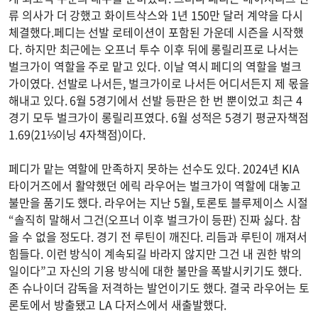
류 의사가 더 강했고 화이트삭스와 1년 150만 달러 계약을 다시
체결했다.페디는 선발 로테이션이 포함된 가운데 시즌을 시작했
다. 하지만 최근에는 오프너 투수 이후 뒤에 롱릴리프로 나서는
벌크가이 역할을 주로 맡고 있다. 이날 역시 페디의 역할을 벌크
가이였다. 선발로 나서든, 벌크가이로 나서든 어디서든지 제 몫을
해내고 있다. 6월 5경기에서 선발 등판은 한 번 뿐이었고 최근 4
경기 모두 벌크가이 롱릴리프였다. 6월 성적은 5경기 평균자책점
1.69(21⅓이닝 4자책점)이다.
페디가 맡는 역할에 만족하지 못하는 선수도 있다. 2024년 KIA
타이거즈에서 활약했던 에릭 라우어는 벌크가이 역할에 대놓고
불만을 품기도 했다. 라우어는 지난 5월, 토론토 블루제이스 시절
“솔직히 말해서 그건(오프너 이후 벌크가이 등판) 진짜 싫다. 참
을 수 없을 정도다. 경기 전 루틴이 깨진다. 리듬과 루틴이 깨져서
힘들다. 이런 방식이 계속되길 바라지 않지만 그건 내 권한 밖의
일이다”고 자신의 기용 방식에 대한 불만을 폭발시키기도 했다.
존 슈나이더 감독을 저격하는 발언이기도 했다. 결국 라우어는 토
론토에서 방출됐고 LA 다저스에서 새출발했다.