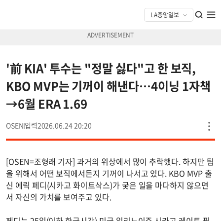
'前 KIA' 투수는 "정말 싫다"고 한 보직,
KBO MVP는 기꺼이 해낸다…4이닝 1자책
→6월 ERA 1.69
OSEN
2026.06.24 20:20
[OSEN=조형래 기자] 과거의 위상에서 많이 추락했다. 하지만 팀
을 위해서 어떤 보직에서든지 기꺼이 나서고 있다. KBO MVP 출
신 에릭 페디(시카고 화이트삭스)가 궂은 일을 마다하지 않으면
서 자신의 가치를 보여주고 있다.
페디는 25일(이하 한국시간) 미국 일리노이주 시카고 레이트 필