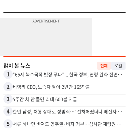
많이 본 뉴스
전체
로컬
1
"65세 복수국적 빗장 푸나"... 한국 정부, 연령 완화 전면 추진
2
비영리 CEO, 노숙자 팔아 2년간 165만불
3
5주간 차 안 몰면 최대 600불 지급
4
한인 남성, 처형 상대로 성범죄…"선처해줬더니 배신자 취급"