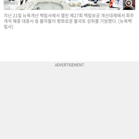
지난 21일 뉴욕개산 백림사에서 열린 제27회 백림보궁 개산대재에서 회주
개석 혜종 대종사 등 불자들이 평화로운 불국토 성취를 기원했다. [뉴욕백
림사]