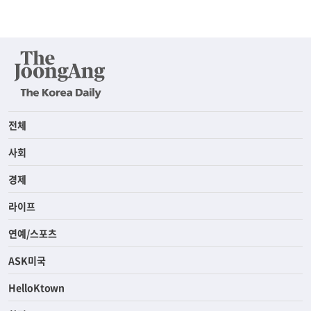
전체
사회
경제
라이프
연예/스포츠
ASK미국
HelloKtown