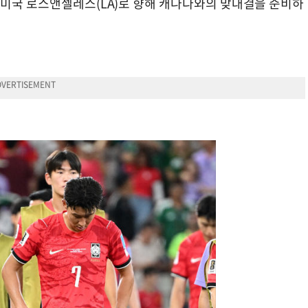
 미국 로스앤젤레스(LA)로 향해 캐나다와의 맞대결을 준비하