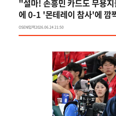
"설마! 손흥민 카드도 무용지물
에 0-1 '몬테레이 참사'에 깜
OSEN
2026.06.24 21:50