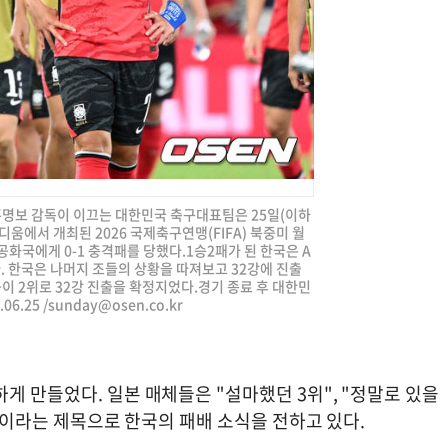
 홍명보 감독이 이끄는 대한민국 축구대표팀은 25일(이하
움에서 개최된 2026 국제축구연맹(FIFA) 북중미 월
화국에게 0-1 충격패를 당했다.1승2패가 된 한국은 A
. 한국은 나머지 조들의 상황을 따져보고 32강에 진출
이 2위로 32강 진출을 확정지었다.경기 종료 후 대한민
6.25 /
sunday@osen.co.kr
게 만들었다. 일본 매체들은 "설마했던 3위", "정말로 있을
" 등이라는 제목으로 한국의 패배 소식을 전하고 있다.