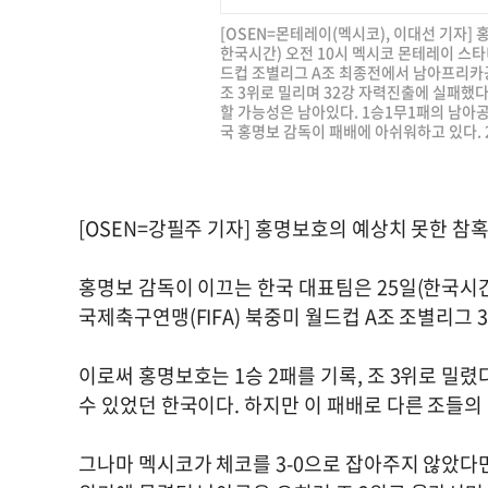
[OSEN=몬테레이(멕시코), 이대선 기자]
한국시간) 오전 10시 멕시코 몬테레이 스타디
드컵 조별리그 A조 최종전에서 남아프리카공
조 3위로 밀리며 32강 자력진출에 실패했다
할 가능성은 남아있다. 1승1무1패의 남아공
국 홍명보 감독이 패배에 아쉬워하고 있다. 202
[OSEN=강필주 기자] 홍명보호의 예상치 못한 참
홍명보 감독이 이끄는 한국 대표팀은 25일(한국시
국제축구연맹(FIFA) 북중미 월드컵 A조 조별리그
이로써 홍명보호는 1승 2패를 기록, 조 3위로 밀렸
수 있었던 한국이다. 하지만 이 패배로 다른 조들의
그나마 멕시코가 체코를 3-0으로 잡아주지 않았다면