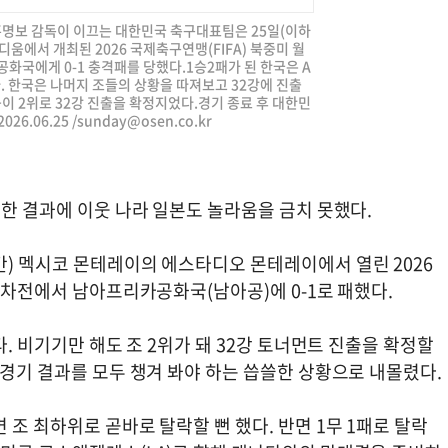
 홍명보 감독이 이끄는 대한민국 축구대표팀은 25일(이하
움에서 개최된 2026 국제축구연맹(FIFA) 북중미 월
화국에게 0-1 충격패를 당했다.1승2패가 된 한국은 A
. 한국은 나머지 조들의 상황을 따져보고 32강에 진출
이 2위로 32강 진출을 확정지었다.경기 종료 후 대한민
6.06.25 /
sunday@osen.co.kr
혹한 결과에 이웃 나라 일본도 놀라움을 금치 못했다.
간) 멕시코 몬테레이의 에스타디오 몬테레이에서 열린 2026
 3차전에서 남아프리카공화국(남아공)에 0-1로 패했다.
다. 비기기만 해도 조 2위가 돼 32강 토너먼트 진출을 확정할
 경기 결과를 모두 챙겨 봐야 하는 씁쓸한 상황으로 내몰렸다.
 조 최하위로 곧바로 탈락할 뻔 했다. 반면 1무 1패로 탈락