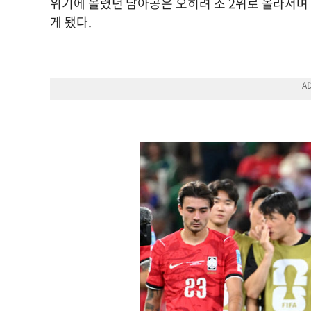
위기에 몰렸던 남아공은 오히려 조 2위로 올라서며
게 됐다.