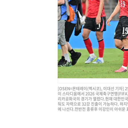
[OSEN=몬테레이(멕시코), 이대선 기자]
이 스타디움에서 2026 국제축구연맹(FIF
리카공화국의 경기가 열렸다.현재 대한민국은 
둬도 자력으로 32강 진출이 가능하다. 하
에 나선다.전반전 종류후 이강인이 아쉬운 표정을