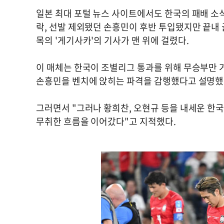
일본 최대 포털 뉴스 사이트에서도 한국의 패배 소식
락, 선발 제외됐던 손흥민이 후반 투입됐지만 끝내 
목의 '게기사카'의 기사가 맨 위에 걸렸다.
이 매체는 한국이 조별리그 통과를 위해 무승부만 
손흥민을 벤치에 앉히는 파격을 감행했다고 설명했
그러면서 "그러나 황희찬, 오현규 등을 내세운 한
무취한 흐름을 이어갔다"고 지적했다.