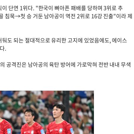
이 단연 1위다. "한국이 뼈아픈 패배를 당하며 3위로 추
골 침묵→첫 승 거둔 남아공이 역전 2위로 16강 진출"이라 제
거둬도 되는 절대적으로 유리한 고지에 있었음에도, 에이스
다.
국의 공격진은 남아공의 육탄 방어에 가로막혀 전반 내내 무색