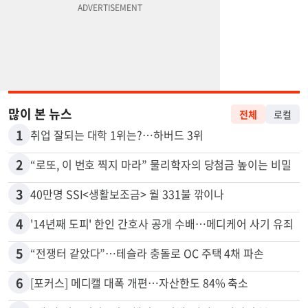
많이 본 뉴스
전체
로컬
1
취업 잘되는 대학 1위는?…하버드 3위
2
“로또, 이 번호 찍지 마라” 물리학자의 당첨금 높이는 비밀
3
40만명 SSI<생활보조금> 월 331불 깎이나
4
'14년째 도피' 한인 간호사 공개 수배…메디케어 사기 유죄
5
“전쟁터 같았다”…테슬라 충돌로 OC 주택 4채 파손