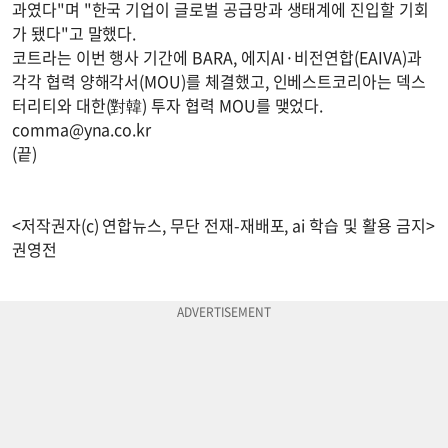
과였다"며 "한국 기업이 글로벌 공급망과 생태계에 진입할 기회
가 됐다"고 말했다.
코트라는 이번 행사 기간에 BARA, 에지AI·비전연합(EAIVA)과
각각 협력 양해각서(MOU)를 체결했고, 인베스트코리아는 덱스
터리티와 대한(對韓) 투자 협력 MOU를 맺었다.
comma@yna.co.kr
(끝)
<저작권자(c) 연합뉴스, 무단 전재-재배포, ai 학습 및 활용 금지>
권영전