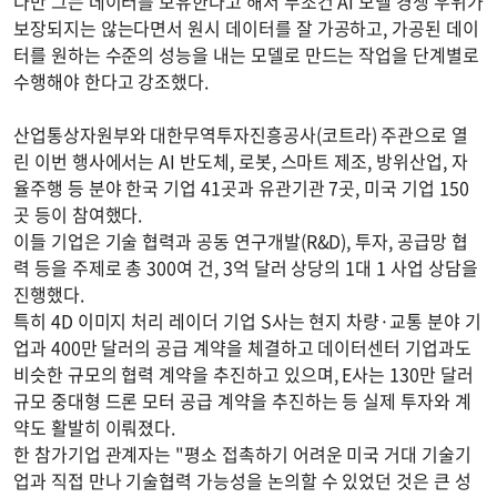
다만 그는 데이터를 보유한다고 해서 무조건 AI 모델 경쟁 우위가
보장되지는 않는다면서 원시 데이터를 잘 가공하고, 가공된 데이
터를 원하는 수준의 성능을 내는 모델로 만드는 작업을 단계별로
수행해야 한다고 강조했다.
산업통상자원부와 대한무역투자진흥공사(코트라) 주관으로 열
린 이번 행사에서는 AI 반도체, 로봇, 스마트 제조, 방위산업, 자
율주행 등 분야 한국 기업 41곳과 유관기관 7곳, 미국 기업 150
곳 등이 참여했다.
이들 기업은 기술 협력과 공동 연구개발(R&D), 투자, 공급망 협
력 등을 주제로 총 300여 건, 3억 달러 상당의 1대 1 사업 상담을
진행했다.
특히 4D 이미지 처리 레이더 기업 S사는 현지 차량·교통 분야 기
업과 400만 달러의 공급 계약을 체결하고 데이터센터 기업과도
비슷한 규모의 협력 계약을 추진하고 있으며, E사는 130만 달러
규모 중대형 드론 모터 공급 계약을 추진하는 등 실제 투자와 계
약도 활발히 이뤄졌다.
한 참가기업 관계자는 "평소 접촉하기 어려운 미국 거대 기술기
업과 직접 만나 기술협력 가능성을 논의할 수 있었던 것은 큰 성