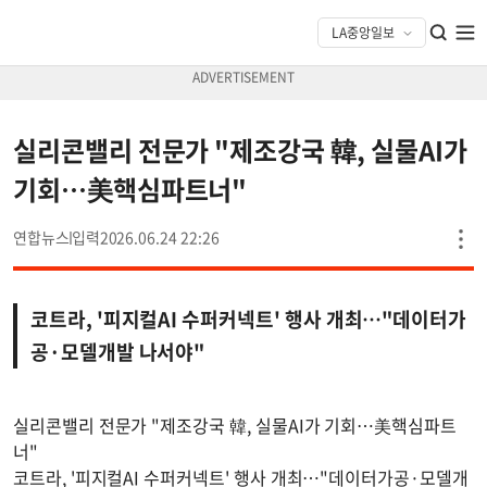
실리콘밸리 전문가 "제조강국 韓, 실물AI가
기회…美핵심파트너"
연합뉴스
2026.06.24 22:26
코트라, '피지컬AI 수퍼커넥트' 행사 개최…"데이터가
공·모델개발 나서야"
실리콘밸리 전문가 "제조강국 韓, 실물AI가 기회…美핵심파트
너"
코트라, '피지컬AI 수퍼커넥트' 행사 개최…"데이터가공·모델개