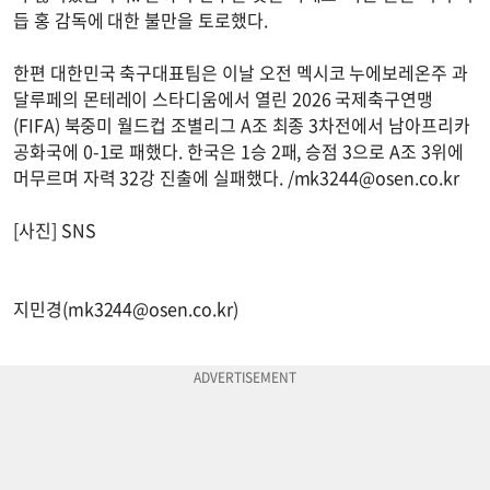
듭 홍 감독에 대한 불만을 토로했다.
한편 대한민국 축구대표팀은 이날 오전 멕시코 누에보레온주 과
달루페의 몬테레이 스타디움에서 열린 2026 국제축구연맹
(FIFA) 북중미 월드컵 조별리그 A조 최종 3차전에서 남아프리카
공화국에 0-1로 패했다. 한국은 1승 2패, 승점 3으로 A조 3위에
머무르며 자력 32강 진출에 실패했다. /
mk3244@osen.co.kr
[사진] SNS
지민경(
mk3244@osen.co.kr
)