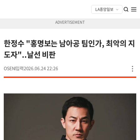
한정수 "홍명보는 남아공 팀인가, 최악의 지
도자"..날선 비판
OSEN
2026.06.24 22:26