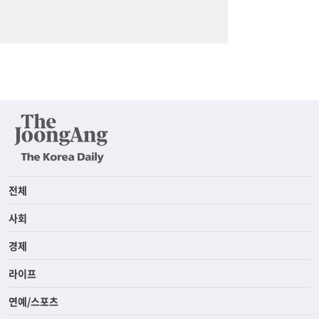
전체
사회
경제
라이프