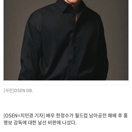
[사진]OSEN DB.
[OSEN=지민경 기자] 배우 한정수가 월드컵 남아공전 패배 후 홍
명보 감독에 대한 날선 비판에 나섰다.