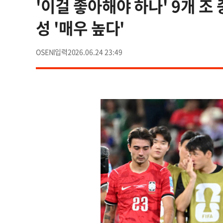
'이걸 좋아해야 하나' 9개 조
성 '매우 높다'
OSEN
2026.06.24 23:49