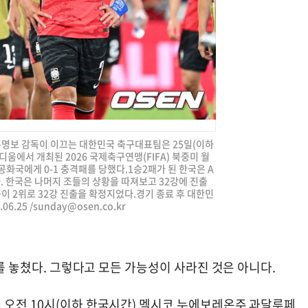
 홍명보 감독이 이끄는 대한민국 축구대표팀은 25일(이하
움에서 개최된 2026 국제축구연맹(FIFA) 북중미 월
화국에게 0-1 충격패를 당했다.1승2패가 된 한국은 A
. 한국은 나머지 조들의 상황을 따져보고 32강에 진출
이 2위로 32강 진출을 확정지었다.경기 종료 후 대한민
6.25 /
sunday@osen.co.kr
회를 놓쳤다. 그렇다고 모든 가능성이 사라진 것은 아니다.
 오전 10시(이하 한국시간) 멕시코 누에보레온주 과달루페