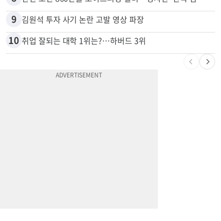
9
김원석 투자 사기 논란 고발 영상 파장
10
취업 잘되는 대학 1위는?…하버드 3위