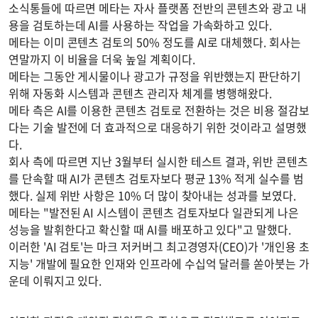
소식통들에 따르면 메타는 자사 플랫폼 전반의 콘텐츠와 광고 내
용을 검토하는데 AI를 사용하는 작업을 가속화하고 있다.
메타는 이미 콘텐츠 검토의 50% 정도를 AI로 대체했다. 회사는
연말까지 이 비율을 더욱 높일 계획이다.
메타는 그동안 게시물이나 광고가 규정을 위반했는지 판단하기
위해 자동화 시스템과 콘텐츠 관리자 체계를 병행해왔다.
메타 측은 AI를 이용한 콘텐츠 검토로 전환하는 것은 비용 절감보
다는 기술 발전에 더 효과적으로 대응하기 위한 것이라고 설명했
다.
회사 측에 따르면 지난 3월부터 실시한 테스트 결과, 위반 콘텐츠
를 단속할 때 AI가 콘텐츠 검토자보다 평균 13% 적게 실수를 범
했다. 실제 위반 사항은 10% 더 많이 찾아내는 성과를 보였다.
메타는 "발전된 AI 시스템이 콘텐츠 검토자보다 일관되게 나은
성능을 발휘한다고 확신할 때 AI를 배포하고 있다"고 말했다.
이러한 'AI 검토'는 마크 저커버그 최고경영자(CEO)가 '개인용 초
지능' 개발에 필요한 인재와 인프라에 수십억 달러를 쏟아붓는 가
운데 이뤄지고 있다.