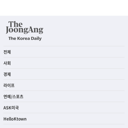
전체
사회
경제
라이프
연예/스포츠
ASK미국
HelloKtown