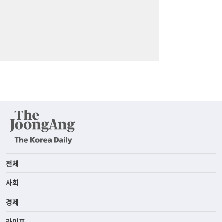
전체
사회
경제
라이프