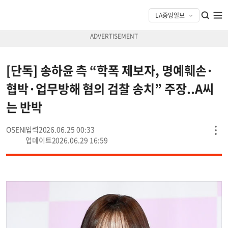
[단독] 송하윤 측 “학폭 제보자, 명예훼손·
협박·업무방해 혐의 검찰 송치” 주장..A씨
는 반박
OSEN
2026.06.25 00:33
2026.06.29 16:59