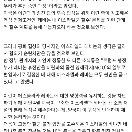
우리가 추진 중인 과정"이라고 밝혔다.
미국은 이란과의 종전 합의 후속 협상을 위해 이란 측이 강조해온
핵심 전제조건인 '레바논 내 이스라엘군 철수' 문제를 이런 단계
적 철수 계획을 통해 매듭지으려 하는 것으로 보인다.
그러나 평화 협상의 당사자인 이스라엘과 레바논의 생각은 달라
서 합의가 순탄치만은 않을 것으로 보인다.
한 정부 관계자와 사안에 정통한 또 다른 소식통은 "트럼프 행정
부가 레바논 휴전안을 이란과의 종전 양해각서(MOU)의 일부로
편입하기로 결정한 데 대해 이스라엘과 레바논 모두 불만을 품고
있다"고 말했다.
이란이 헤즈볼라와 레바논에 대한 영향력을 유지하는 것을 차단
하기 위해 지난 4월 미국이 구축한 이스라엘과 레바논 간 소통 채
널의 본래 목적을 훼손한다는 게, 양국이 이 구상에 반대하며 제
시한 논리라는 것이다.
더욱이 그동안 철군 불가 입장을 고수해온 이스라엘의 베냐민 네
타냐후 총리 정부는 오는 10월 총선을 앞두고 한층 커진 정치적