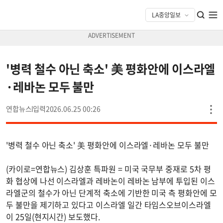
'병력 철수 아닌 축소' 美 평화안에 이스라엘
·레바논 모두 불만
연합뉴스
2026.06.25 00:26
'병력 철수 아닌 축소' 美 평화안에 이스라엘·레바논 모두 불만
(카이로=연합뉴스) 김상훈 특파원 = 미국 국무부 중재로 5차 평
화 협상에 나선 이스라엘과 레바논이 레바논 남부에 투입된 이스
라엘군의 철수가 아닌 단계적 축소에 기반한 미국 측 평화안에 모
두 불만을 제기하고 있다고 이스라엘 일간 타임스오브이스라엘
이 25일(현지시간) 보도했다.