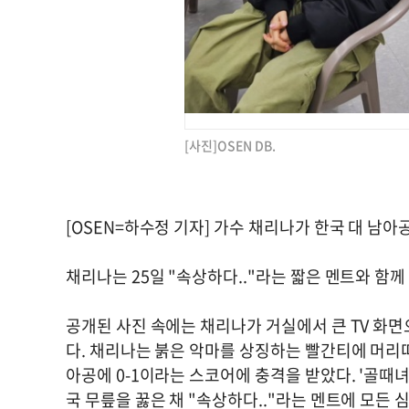
[사진]OSEN DB.
[OSEN=하수정 기자] 가수 채리나가 한국 대 남
채리나는 25일 "속상하다.."라는 짧은 멘트와 함께
공개된 사진 속에는 채리나가 거실에서 큰 TV 화면
다. 채리나는 붉은 악마를 상징하는 빨간티에 머리
아공에 0-1이라는 스코어에 충격을 받았다. '골때
국 무릎을 꿇은 채 "속상하다.."라는 멘트에 모든 