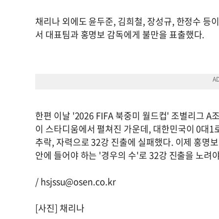
채리나 외에도 윤두준, 김희철, 장성규, 한정수 등
서 대표팀과 홍명보 감독에게 불만을 표출했다.
한편 이날 '2026 FIFA 북중미 월드컵' 조별리
이 스타디움에서 펼쳐진 가운데, 대한민국이 0대1로 
추락, 자력으로 32강 진출에 실패했다. 이제 홍명보호
안에 들어야 하는 '경우의 수'로 32강 진출을 노려
/
hsjssu@osen.co.kr
[사진] 채리나