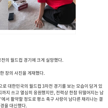
아공전의 월드컵 경기에 크게 실망했다.
 한 장의 사진을 게재했다.
으로 대한민국의 월드컵 3차전 경기를 보는 모습이 담겨 있
띠까지 쓰고 열심히 응원했지만, 전력상 한참 뒤떨어지는 남
녀'에서 활약할 정도로 평소 축구 사랑이 남다른 채리나는 결
심경을 대신했다.