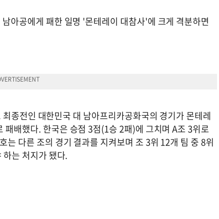
이 남아공에게 패한 일명 '몬테레이 대참사'에 크게 격분하면
그 A조 최종전인 대한민국 대 남아프리카공화국의 경기가 몬테레
패배했다. 한국은 승점 3점(1승 2패)에 그치며 A조 3위로
는 다른 조의 경기 결과를 지켜보며 조 3위 12개 팀 중 8위
야 하는 처지가 됐다.