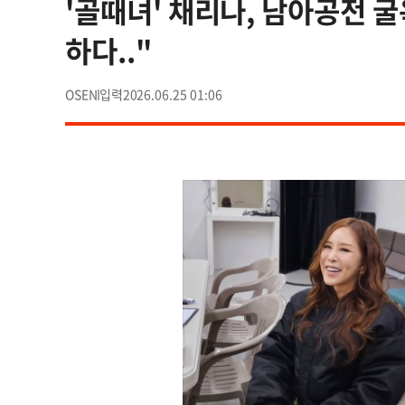
'골때녀' 채리나, 남아공전 
하다.."
OSEN
2026.06.25 01:06