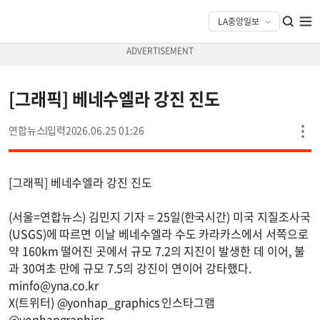
[그래픽] 베네수엘라 강진 진도
연합뉴스
2026.06.25 01:26
[그래픽] 베네수엘라 강진 진도
(서울=연합뉴스) 김민지 기자 = 25일(한국시간) 미국 지질조사국
(USGS)에 따르면 이날 베네수엘라 수도 카라카스에서 서쪽으로
약 160km 떨어진 곳에서 규모 7.2의 지진이 발생한 데 이어, 불
과 30여초 만에 규모 7.5의 강진이 연이어 강타했다.
minfo@yna.co.kr
X(트위터) @yonhap_graphics 인스타그램
@yonhapgraphics