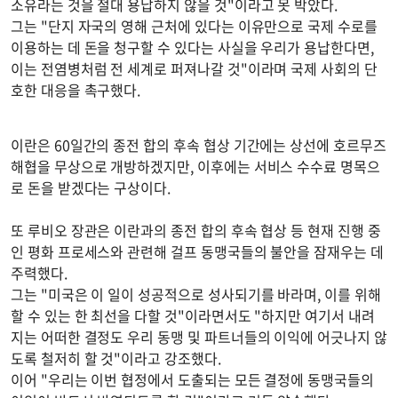
소유라는 것을 절대 용납하지 않을 것"이라고 못 박았다.
그는 "단지 자국의 영해 근처에 있다는 이유만으로 국제 수로를
이용하는 데 돈을 청구할 수 있다는 사실을 우리가 용납한다면,
이는 전염병처럼 전 세계로 퍼져나갈 것"이라며 국제 사회의 단
호한 대응을 촉구했다.
이란은 60일간의 종전 합의 후속 협상 기간에는 상선에 호르무즈
해협을 무상으로 개방하겠지만, 이후에는 서비스 수수료 명목으
로 돈을 받겠다는 구상이다.
또 루비오 장관은 이란과의 종전 합의 후속 협상 등 현재 진행 중
인 평화 프로세스와 관련해 걸프 동맹국들의 불안을 잠재우는 데
주력했다.
그는 "미국은 이 일이 성공적으로 성사되기를 바라며, 이를 위해
할 수 있는 한 최선을 다할 것"이라면서도 "하지만 여기서 내려
지는 어떠한 결정도 우리 동맹 및 파트너들의 이익에 어긋나지 않
도록 철저히 할 것"이라고 강조했다.
이어 "우리는 이번 협정에서 도출되는 모든 결정에 동맹국들의