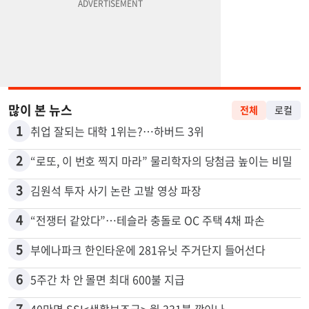
많이 본 뉴스
전체
로컬
1
취업 잘되는 대학 1위는?…하버드 3위
2
“로또, 이 번호 찍지 마라” 물리학자의 당첨금 높이는 비밀
3
김원석 투자 사기 논란 고발 영상 파장
4
“전쟁터 같았다”…테슬라 충돌로 OC 주택 4채 파손
5
부에나파크 한인타운에 281유닛 주거단지 들어선다