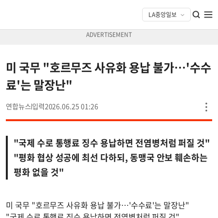
미 국무 "호르무즈 사유화 용납 불가…'수수
료'는 말장난"
연합뉴스
2026.06.25 01:26
"국제 수로 통행료 징수 용납하면 전염병처럼 퍼질 것"
"평화 협상 성공에 최선 다하되, 동맹국 안보 훼손하는
평화 없을 것"
미 국무 "호르무즈 사유화 용납 불가…'수수료'는 말장난"
"국제 수로 통행료 징수 용납하면 전염병처럼 퍼질 것"