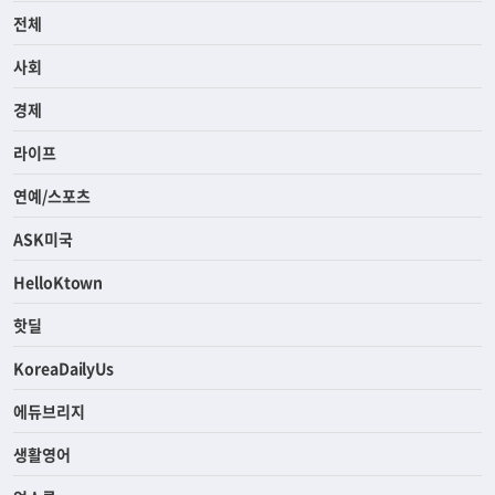
전체
사회
경제
라이프
연예/스포츠
ASK미국
HelloKtown
핫딜
KoreaDailyUs
에듀브리지
생활영어