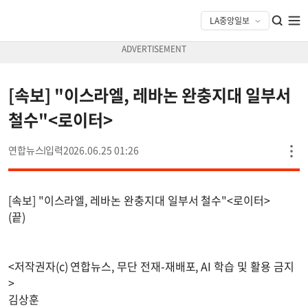
[속보] "이스라엘, 레바논 완충지대 일부서
철수"<로이터>
연합뉴스
2026.06.25 01:26
[속보] "이스라엘, 레바논 완충지대 일부서 철수"<로이터>
(끝)
<저작권자(c) 연합뉴스, 무단 전재-재배포, AI 학습 및 활용 금지
>
김상훈