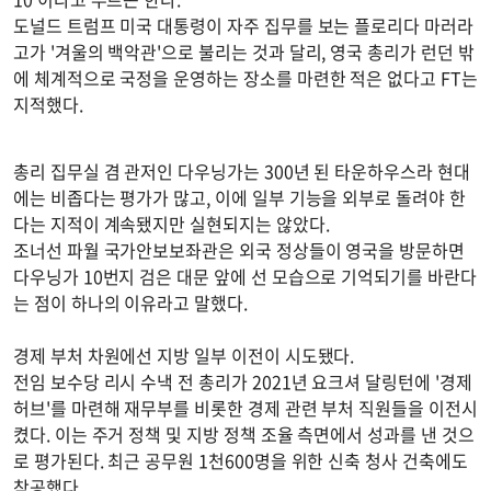
도널드 트럼프 미국 대통령이 자주 집무를 보는 플로리다 마러라
고가 '겨울의 백악관'으로 불리는 것과 달리, 영국 총리가 런던 밖
에 체계적으로 국정을 운영하는 장소를 마련한 적은 없다고 FT는
지적했다.
총리 집무실 겸 관저인 다우닝가는 300년 된 타운하우스라 현대
에는 비좁다는 평가가 많고, 이에 일부 기능을 외부로 돌려야 한
다는 지적이 계속됐지만 실현되지는 않았다.
조너선 파월 국가안보보좌관은 외국 정상들이 영국을 방문하면
다우닝가 10번지 검은 대문 앞에 선 모습으로 기억되기를 바란다
는 점이 하나의 이유라고 말했다.
경제 부처 차원에선 지방 일부 이전이 시도됐다.
전임 보수당 리시 수낵 전 총리가 2021년 요크셔 달링턴에 '경제
허브'를 마련해 재무부를 비롯한 경제 관련 부처 직원들을 이전시
켰다. 이는 주거 정책 및 지방 정책 조율 측면에서 성과를 낸 것으
로 평가된다. 최근 공무원 1천600명을 위한 신축 청사 건축에도
착공했다.