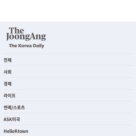
전체
사회
경제
라이프
연예/스포츠
ASK미국
HelloKtown