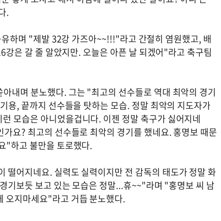
다.
유하며 "제발 32강 가즈아~~!!!"라고 간절히 염원했고, 배
16강은 갈 줄 알았지만. 오늘은 아픈 날 되겠어"라고 축구팀
쏟아내며 분노했다. 그는 "최고의 선수들로 역대 최악의 경기
수기용, 끝까지 선수들을 탓하는 모습. 정말 최악의 지도자가
이런 모습은 아니었을겁니다. 이젠 정말 축구가 싫어지네
인가요? 최고의 선수들로 최악의 경기를 했네요. 홍명보 때문
요"하고 불만을 토로했다.
이 떨어지네요. 실력도 실력이지만 전 감독의 태도가 정말 화
경기보듯 보고 있는 모습은 정말...휴~~"라며 "홍명보 씨 남
에 오지마세요"라고 거듭 분노했다.