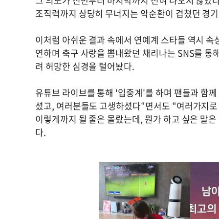
그 의도가 전반부터 마지막까지 전혀 나오지 않았다
조직력까지 상당히 무너지는 악순환이 겹쳤던 경기
이처럼 아쉬운 결과 속에서 연예계 스타들 역시 속상한
연하며 축구 사랑을 뽐내왔던 채리나는 SNS를 통해 
려 허망한 심경을 털어놨다.
유튜브 라이브를 통해 '입중계'를 하며 팬들과 함
셨고, 여러분들도 고생하셨다"면서도 "여러가지로 
이렇게까지 될 줄은 몰랐는데, 뭔가 하고 싶은 말은
다.