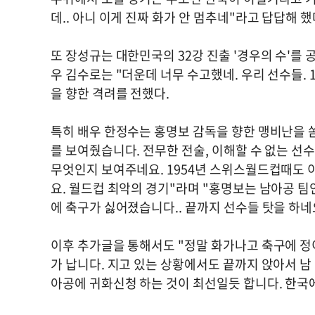
데.. 아니 이게 진짜 화가 안 멈추네"라고 답답해 했
또 장성규는 대한민국의 32강 진출 '경우의 수'를 공
우 김수로는 "더운데 너무 수고했네. 우리 선수들. 
을 향한 격려를 전했다.
특히 배우 한정수는 홍명보 감독을 향한 맹비난을 
를 보여줬습니다. 전무한 전술, 이해할 수 없는 선
무엇인지 보여주네요. 1954년 스위스월드컵때도 
요. 월드컵 최악의 경기"라며 "홍명보는 남아공 팀
에 축구가 싫어졌습니다.. 끝까지 선수들 탓을 하네
이후 추가글을 통해서도 "정말 화가나고 축구에 정
가 납니다. 지고 있는 상황에서도 끝까지 앉아서 남 
아공에 귀화신청 하는 것이 최선일듯 합니다. 한국