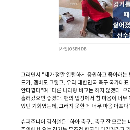
[사진]OSEN DB.
그러면서 "제가 정말 열렬하게 응원하고 좋아하는 
드가, 멤버도 그렇고. 우리 대한민국 축구 국가대표
안타깝다"며 "다른 나라랑 비교는 하지 않겠다. 우
흘러갔으면 좋겠다. 팬의 입장에서 참 마음이 너무 
있던 기회였는데, 그러지 못한 게 너무 마음 아프다
슈퍼주니어 김희철은 "하아 축구.. 축구 잘 모르는 
주위에서 오늘 경기는 무조건 한국이 이길거라고 기