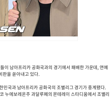
선수들이 남아프리카 공화국과의 경기에서 패배한 가운데, 연예
비판을 쏟아내고 있다.
드컵' 대한민국과 남아프리카 공화국의 조별리그 경기가 중계됐다.
시코 누에보레온주 과달루페의 몬테레이 스타디움에서 조별리