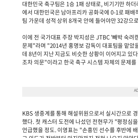
대한민국 축구팀은 1승 1패 상태로, 비기기만 하더라
에서 대한민국은 남아프리카 공화국에 0-1로 패배하
팀 가운데 성적 상위 8개국 안에 들어야만 32강으로
이에 전 국가대표 주장 박지성은 JTBC '빼박 숙려
문제"라며 "2014년 홍명보 감독이 대표팀을 맡았을
데 8년이 지난 지금도 비슷한 상황이 이어지고 있다
조차 의문"이라고 한국 축구 시스템 자체의 문제를
KBS 생중계를 통해 해설위원으로서 실시간으로 경
했다. 첫 캐스터 도전에 나섰던 전현무가 "평정심을
언급했을 정도. 이영표는 "손흥민 선수를 후반에 