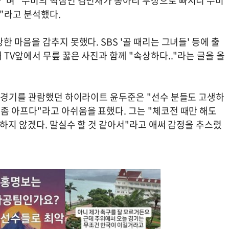
"며 "수비의 핵심인 김민재가 종아리 부상으로 빠지니 수비
"라고 분석했다.
 마음을 감추지 못했다. SBS '골 때리는 그녀들' 등에 출
TV앞에서 무릎 꿇은 사진과 함께 "속상하다.."라는 글을 올
께 경기를 관람했던 하이라이트 윤두준은 "선수 분들도 고생하
좀 아프다"라고 아쉬움을 표했다. 그는 "체코전 때만 해도
 하지 않겠다. 말실수 할 것 같아서"라고 애써 감정을 추스렸