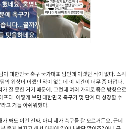
팀이 대한민국 축구 국가대표 팀인데 이랬던 적이 없다. 스쿼
 팀의 위상이 이랬던 적이 없는데 이 시간이 너무 좀 아깝다.
리가 잘 못한 거기 때문에. 그런데 여러 가지로 좋은 방향으로
아프다. 어떻게 보면 대한민국 축구가 몇 단계 더 성장할 수
"라고 거듭 아쉬워했다.
내가 봐도 이건 진짜. 아니 제가 축구를 잘 모르거든요. 근데
분 좋게 보자고 해서 아침에 일어나 봤단 말이죠? 아니 근