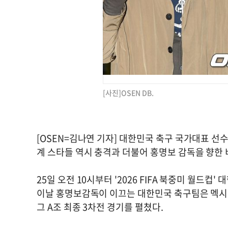
[사진]OSEN DB.
[OSEN=김나연 기자] 대한민국 축구 국가대표 
계 스타들 역시 충격과 더불어 홍명보 감독을 향한 
25일 오전 10시부터 '2026 FIFA 북중미 월
이날 홍명보감독이 이끄는 대한민국 축구팀은 멕
그 A조 최종 3차전 경기를 펼쳤다.