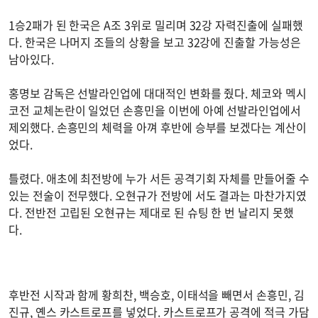
1승2패가 된 한국은 A조 3위로 밀리며 32강 자력진출에 실패했
다. 한국은 나머지 조들의 상황을 보고 32강에 진출할 가능성은
남아있다.
홍명보 감독은 선발라인업에 대대적인 변화를 줬다. 체코와 멕시
코전 교체논란이 일었던 손흥민을 이번에 아예 선발라인업에서
제외했다. 손흥민의 체력을 아껴 후반에 승부를 보겠다는 계산이
었다.
틀렸다. 애초에 최전방에 누가 서든 공격기회 자체를 만들어줄 수
있는 전술이 전무했다. 오현규가 전방에 서도 결과는 마찬가지였
다. 전반전 고립된 오현규는 제대로 된 슈팅 한 번 날리지 못했
다.
후반전 시작과 함께 황희찬, 백승호, 이태석을 빼면서 손흥민, 김
진규, 옌스 카스트로프를 넣었다. 카스트로프가 공격에 적극 가담