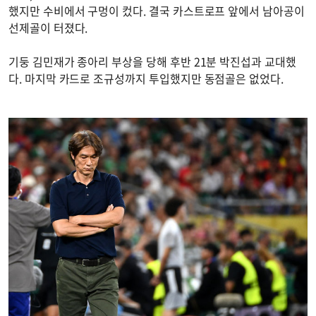
했지만 수비에서 구멍이 컸다. 결국 카스트로프 앞에서 남아공이
선제골이 터졌다.
기둥 김민재가 종아리 부상을 당해 후반 21분 박진섭과 교대했
다. 마지막 카드로 조규성까지 투입했지만 동점골은 없었다.