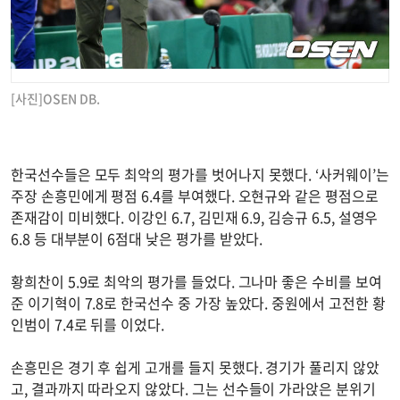
[사진]OSEN DB.
한국선수들은 모두 최악의 평가를 벗어나지 못했다. ‘사커웨이’는
주장 손흥민에게 평점 6.4를 부여했다. 오현규와 같은 평점으로
존재감이 미비했다. 이강인 6.7, 김민재 6.9, 김승규 6.5, 설영우
6.8 등 대부분이 6점대 낮은 평가를 받았다.
황희찬이 5.9로 최악의 평가를 들었다. 그나마 좋은 수비를 보여
준 이기혁이 7.8로 한국선수 중 가장 높았다. 중원에서 고전한 황
인범이 7.4로 뒤를 이었다.
손흥민은 경기 후 쉽게 고개를 들지 못했다. 경기가 풀리지 않았
고, 결과까지 따라오지 않았다. 그는 선수들이 가라앉은 분위기