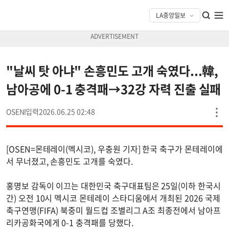
"날씨 탓 아냐" 손흥민도 고개 숙였다...韓,
남아공에 0-1 충격패→32강 자력 진출 실패
OSEN
2026.06.25 02:48
[OSEN=몬테레이(멕시코), 우충원 기자] 한국 축구가 몬테레이에
서 무너졌고, 손흥민도 고개를 숙였다.
홍명보 감독이 이끄는 대한민국 축구대표팀은 25일(이하 한국시
간) 오전 10시 멕시코 몬테레이 스타디움에서 개최된 2026 국제
축구연맹(FIFA) 북중미 월드컵 조별리그 A조 최종전에서 남아프
리카공화국에게 0-1 충격패를 당했다.