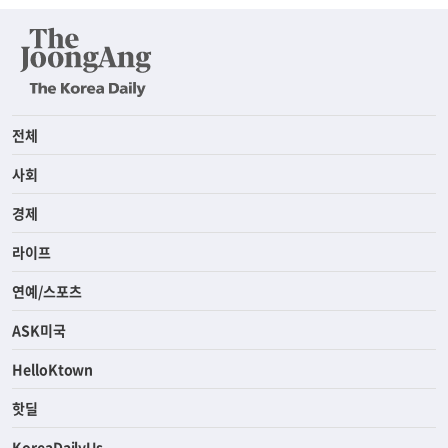
전체
사회
경제
라이프
연예/스포츠
ASK미국
HelloKtown