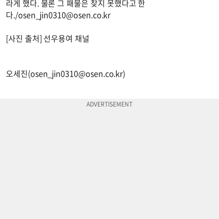
라게 했다. 물론 그 패물은 찾지 못했다고 한
다./
osen_jin0310@osen.co.kr
[사진 출처] 선우용여 채널
오세진(
osen_jin0310@osen.co.kr
)