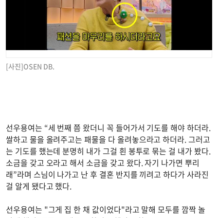
[사진]OSEN DB.
선우용여는 “세 번째 쯤 왔더니 꼭 들어가서 기도를 해야 하더라.
쌀하고 물을 올려주고는 패물을 다 올려놓으라고 하더라. 그러고
는 기도를 했는데 분명히 내가 그걸 흰 봉투로 묶는 걸 내가 봤다.
소금을 갖고 오라고 해서 소금을 갖고 왔다. 자기 나가면 뿌리
래”라며 스님이 나가고 난 후 결혼 반지를 끼려고 하다가 사라진
걸 알게 됐다고 했다.
선우용여는 "그게 집 한 채 값이었다"라고 말해 모두를 깜짝 놀