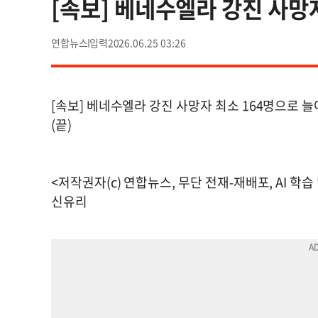
[속보] 베네수엘라 강진 사망
연합뉴스
2026.06.25 03:26
[속보] 베네수엘라 강진 사망자 최소 164명으로 
(끝)
<저작권자(c) 연합뉴스, 무단 전재-재배포, AI 학습
신유리