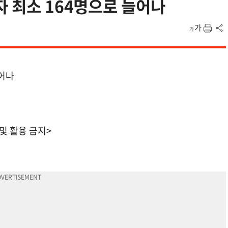
자 최소 164명으로 늘어나
늘어나
 및 활용 금지>