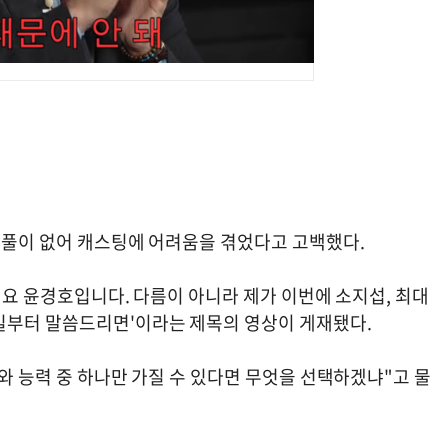
쌍커풀이 없어 캐스팅에 어려움을 겪었다고 고백했다.
하세요 윤경호입니다. 다름이 아니라 제가 이번에 소지섭, 최대
일부터 말씀드리면'이라는 제목의 영상이 게재됐다.
모와 능력 중 하나만 가질 수 있다면 무엇을 선택하겠냐"고 물