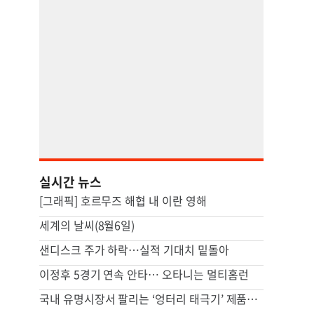
실시간 뉴스
[그래픽] 호르무즈 해협 내 이란 영해
세계의 날씨(8월6일)
샌디스크 주가 하락…실적 기대치 밑돌아
이정후 5경기 연속 안타… 오타니는 멀티홈런
국내 유명시장서 팔리는 ‘엉터리 태극기’ 제품…서경덕 “각성해야”