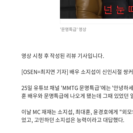
'문명특급' 영상
영상 시청 후 작성된 리뷰 기사입니다.
[OSEN=최지연 기자] 배우 소지섭이 신인시절 
25일 유튜브 채널 'MMTG 문명특급'에는 '안녕
훈 배우와 문명특급에 나오게 됐는데 그때 있었던 
이날 MC 재재는 소지섭, 최대훈, 윤경호에게 "외
었고, 고민하던 소지섭은 능력이라고 대답했다.