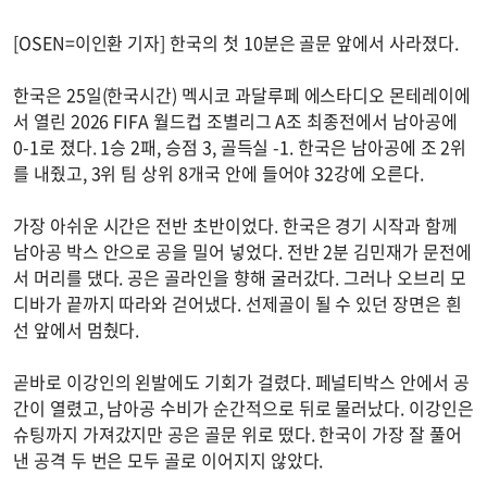
[OSEN=이인환 기자] 한국의 첫 10분은 골문 앞에서 사라졌다.
한국은 25일(한국시간) 멕시코 과달루페 에스타디오 몬테레이에
서 열린 2026 FIFA 월드컵 조별리그 A조 최종전에서 남아공에
0-1로 졌다. 1승 2패, 승점 3, 골득실 -1. 한국은 남아공에 조 2위
를 내줬고, 3위 팀 상위 8개국 안에 들어야 32강에 오른다.
가장 아쉬운 시간은 전반 초반이었다. 한국은 경기 시작과 함께
남아공 박스 안으로 공을 밀어 넣었다. 전반 2분 김민재가 문전에
서 머리를 댔다. 공은 골라인을 향해 굴러갔다. 그러나 오브리 모
디바가 끝까지 따라와 걷어냈다. 선제골이 될 수 있던 장면은 흰
선 앞에서 멈췄다.
곧바로 이강인의 왼발에도 기회가 걸렸다. 페널티박스 안에서 공
간이 열렸고, 남아공 수비가 순간적으로 뒤로 물러났다. 이강인은
슈팅까지 가져갔지만 공은 골문 위로 떴다. 한국이 가장 잘 풀어
낸 공격 두 번은 모두 골로 이어지지 않았다.