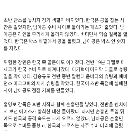
초반 찬스를 놓치자 경기 색깔이 바뀌었다. 한국은 공을 잡는 시
간은 길었지만, 남아공 수비 사이로 들어가는 패스가 줄었다. 남
아공은 라인을 무리하게 올리지 않았다. 버티면서 역습 길목을 열
었다. 한국은 박스 바깥에서 공을 돌렸고, 남아공은 박스 안 숫자
를 지켰다.
위험한 장면은 한국 쪽 골문에도 이어졌다. 전반 19분 타펠로 마
세코가 한국 수비 뒤로 빠져나갔다. 이기혁이 마지막 태클로 슈팅
길을 막아냈다. 김승규도 전반 중반 탈렌테 음바타의 슈팅과 에비
던스 마크고파의 재차 슈팅을 막았다. 한국이 초반 득점에 실패한
사이 남아공도 점점 기회를 만들었다.
홍명보 감독은 후반 시작과 함께 손흥민을 넣었다. 전반을 벤치에
서 보낸 에이스가 황희찬 대신 들어왔다. 하지만 손흥민 투입 뒤
에도 한국의 공격 속도는 크게 오르지 않았다. 남아공은 손흥민
쪽으로 수비를 좁혔고, 한국의 크로스는 자주 수비 머리에 걸렸