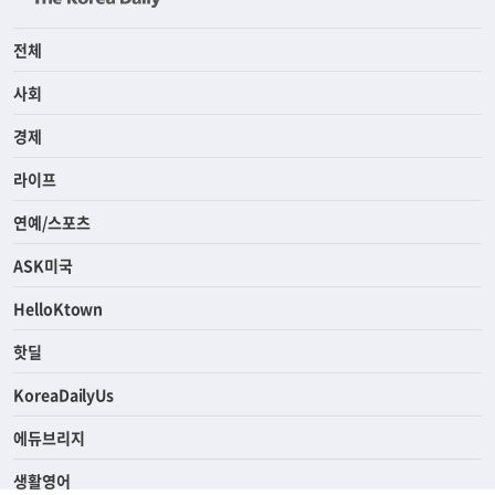
전체
사회
경제
라이프
연예/스포츠
ASK미국
HelloKtown
핫딜
KoreaDailyUs
에듀브리지