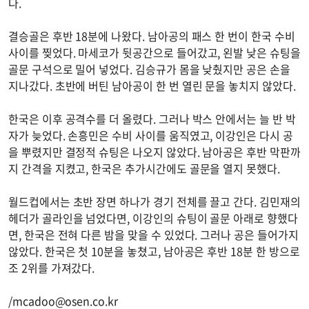
다.
결승골은 후반 18분에 나왔다. 남아공의 패스 한 번이 한국 수비
사이를 찢었다. 마세코가 뒷공간으로 들어갔고, 왼발 낮은 슈팅을
골문 구석으로 밀어 넣었다. 김승규가 몸을 낮췄지만 공은 손을
지나갔다. 초반에 버틴 남아공이 한 번 열린 문을 놓치지 않았다.
한국은 이후 공격수를 더 올렸다. 그러나 박스 안에서는 늘 반 박
자가 늦었다. 손흥민은 수비 사이를 움직였고, 이강인은 다시 공
을 뿌렸지만 결정적 슈팅은 나오지 않았다. 남아공은 후반 막판까
지 간격을 지켰고, 한국은 추가시간에도 골문을 열지 못했다.
월드컵에서는 초반 장면 하나가 경기 전체를 끌고 간다. 김민재의
헤더가 골라인을 넘었다면, 이강인의 슈팅이 골문 아래로 향했다
면, 한국은 전혀 다른 밤을 맞을 수 있었다. 그러나 공은 들어가지
않았다. 한국은 첫 10분을 놓쳤고, 남아공은 후반 18분 한 방으로
조 2위를 가져갔다.
/
mcadoo@osen.co.kr