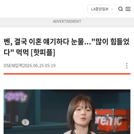
벤, 결국 이혼 얘기하다 눈물..."많이 힘들었
다" 먹먹 [핫피플]
OSEN
2026.06.25 05:19