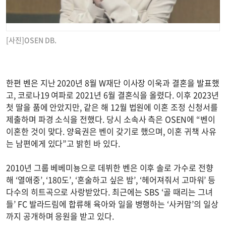
[사진]OSEN DB.
한편 벤은 지난 2020년 8월 W재단 이사장 이욱과 결혼을 발표했
고, 코로나19 여파로 2021년 6월 결혼식을 올렸다. 이후 2023년
첫 딸을 품에 안았지만, 같은 해 12월 법원에 이혼 조정 신청서를
제출하며 파경 소식을 전했다. 당시 소속사 측은 OSEN에 “벤이
이혼한 것이 맞다. 양육권은 벤이 갖기로 했으며, 이혼 귀책 사유
는 남편에게 있다”고 밝힌 바 있다.
2010년 그룹 베베미뇽으로 데뷔한 벤은 이후 솔로 가수로 전향
해 ‘열애중’, ‘180도’, ‘혼술하고 싶은 밤’, ‘헤어져줘서 고마워’ 등
다수의 히트곡으로 사랑받았다. 최근에는 SBS ‘골 때리는 그녀
들’ FC 발라드림에 합류해 육아와 일을 병행하는 ‘사커맘’의 일상
까지 공개하며 응원을 받고 있다.