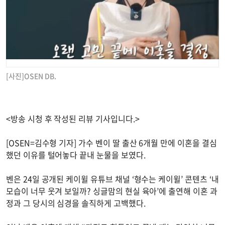
[사진]OSEN DB.
<방송 시청 후 작성된 리뷰 기사입니다.>
[OSEN=김수형 기자] 가수 벤이 딸 출산 6개월 만에 이혼을 결심
했던 이유를 털어놓다 끝내 눈물을 보였다.
벤은 24일 공개된 케이윌 유튜브 채널 ‘형수는 케이윌’ 콘텐츠 ‘내
모습이 너무 웃겨 보일까? 싱글맘의 현실 육아’에 출연해 이혼 과
정과 그 당시의 심경을 솔직하게 고백했다.