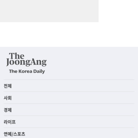
전체
사회
경제
라이프
연예/스포츠