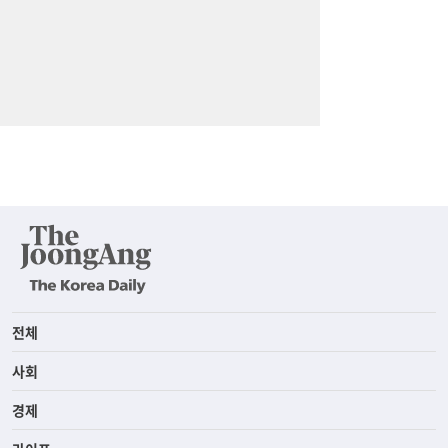
전체
사회