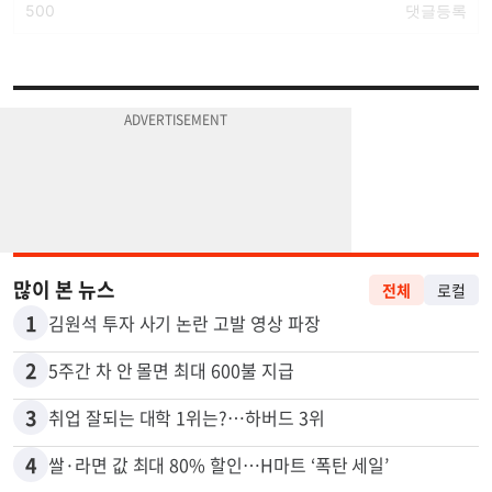
많이 본 뉴스
전체
로컬
1
김원석 투자 사기 논란 고발 영상 파장
2
5주간 차 안 몰면 최대 600불 지급
3
취업 잘되는 대학 1위는?…하버드 3위