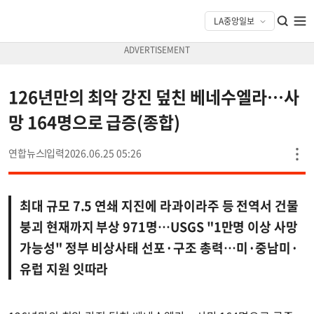
126년만의 최악 강진 덮친 베네수엘라…사
망 164명으로 급증(종합)
연합뉴스
2026.06.25 05:26
최대 규모 7.5 연쇄 지진에 라과이라주 등 전역서 건물
붕괴 현재까지 부상 971명…USGS "1만명 이상 사망
가능성" 정부 비상사태 선포·구조 총력…미·중남미·
유럽 지원 잇따라