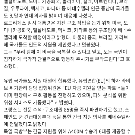
엘살바도르, 도미니카공화국, 볼리비아, 칠레, 아르헨티나, 브라
질, 우루과이, 멕시코, 파나마 등 베네수엘라 인근 중남미 국가들
도 잇달아 연대 의사를 밝히며 대응에 나섰다.
로드리게스 임시 대통령은 지진 구조 작업을 돕기 위해 미국, 도
미니카공화국, 엘살바도르, 멕시코, 카타르 등의 구조팀이 베네수
엘라에 도착할 예정이라고 밝혔다. 아울러 중국, 브라질, 카리브
해 국가들도 인도적 지원을 제안했다고 덧붙였다.
그는 "우리 함께 이 비극을 극복할 수 있다고 믿고, 모든 국민이
침착하게 국가적 단결력으로 행동해 주시기를 부탁드린다"고 호
소했다.
유럽 국가들도 지원 대열에 합류했다. 유럽연합(EU)의 하자 라비
브 위기관리 담당 집행위원은 "EU 자금 지원을 받는 파트너들이
이미 현장에서 구호 활동을 진행하고 있으며, 피해 분석을 위한
위성 서비스도 가동했다"고 밝혔다.
프랑스는 전문 수색·구조대원 85명을 즉시 파견하기로 했고, 스
페인도 군 긴급대응부대 등을 통한 긴급 지원 의사를 베네수엘라
에 전달했다고 밝혔다.
독일 국방부는 긴급 지원을 위해 A400M 수송기 6대를 제공할 수