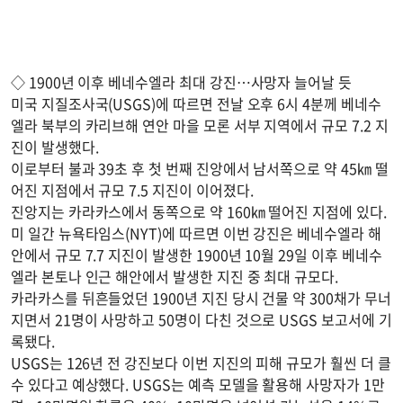
◇ 1900년 이후 베네수엘라 최대 강진…사망자 늘어날 듯
미국 지질조사국(USGS)에 따르면 전날 오후 6시 4분께 베네수
엘라 북부의 카리브해 연안 마을 모론 서부 지역에서 규모 7.2 지
진이 발생했다.
이로부터 불과 39초 후 첫 번째 진앙에서 남서쪽으로 약 45㎞ 떨
어진 지점에서 규모 7.5 지진이 이어졌다.
진앙지는 카라카스에서 동쪽으로 약 160㎞ 떨어진 지점에 있다.
미 일간 뉴욕타임스(NYT)에 따르면 이번 강진은 베네수엘라 해
안에서 규모 7.7 지진이 발생한 1900년 10월 29일 이후 베네수
엘라 본토나 인근 해안에서 발생한 지진 중 최대 규모다.
카라카스를 뒤흔들었던 1900년 지진 당시 건물 약 300채가 무너
지면서 21명이 사망하고 50명이 다친 것으로 USGS 보고서에 기
록됐다.
USGS는 126년 전 강진보다 이번 지진의 피해 규모가 훨씬 더 클
수 있다고 예상했다. USGS는 예측 모델을 활용해 사망자가 1만