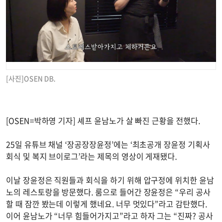
[사진]OSEN DB.
[OSEN=박하영 기자] 셰프 윤남노가 살 빠진 근황을 전했다.
25일 유튜브 채널 ‘장공장장윤정’에는 ‘최초공개 장윤정 기획사
회식 및 복지 브이로그’라는 제목의 영상이 게재됐다.
이날 장윤정은 직원들과 회식을 하기 위해 압구정에 위치한 윤남
노의 레스토랑을 방문했다. 룸으로 들어간 장윤정은 “우리 공사
할 때 잠깐 봤는데 이렇게 했네요. 너무 멋있다”라고 감탄했다.
이어 윤남노가 “너무 힘들어가지고”라고 하자 그는 “진짜? 공사