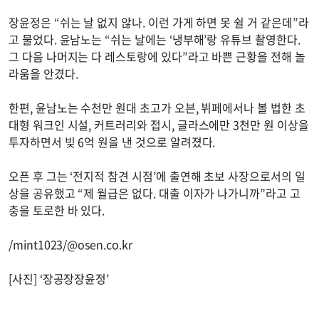
장윤정은 “쉬는 날 없지 않나. 이런 가게 하면 못 쉴 거 같은데”라
고 물었다. 윤남노는 “쉬는 날에는 ‘냉부해’랑 유튜브 촬영한다.
그 다음 나머지는 다 레스토랑에 있다”라고 바쁜 근황을 전해 놀
라움을 안겼다.
한편, 윤남노는 수천만 원대 초고가 오븐, 뷔페에서나 볼 법한 초
대형 워크인 시설, 커트러리와 접시, 글라스에만 3천만 원 이상을
투자하면서 빚 6억 원을 낸 것으로 알려졌다.
오픈 후 그는 ‘전지적 참견 시점’에 출연해 초보 사장으로서의 일
상을 공유했고 “제 월급은 없다. 대출 이자가 나가니까”라고 고
충을 토로한 바 있다.
/mint1023/@osen.co.kr
[사진] ‘장공장장윤정’