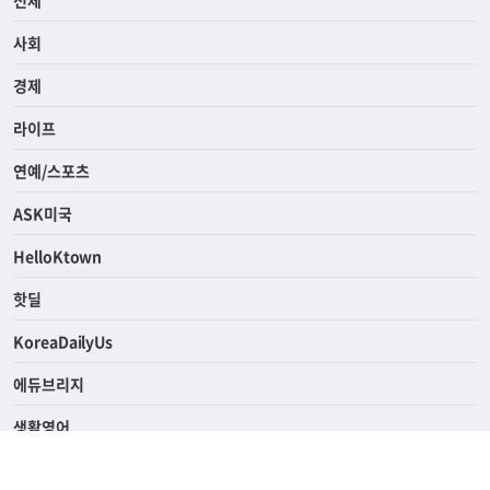
전체
사회
경제
라이프
연예/스포츠
ASK미국
HelloKtown
핫딜
KoreaDailyUs
에듀브리지
생활영어