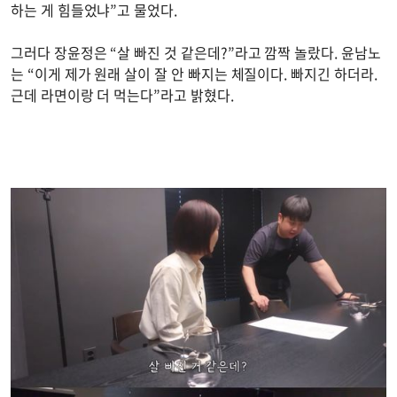
하는 게 힘들었냐”고 물었다.
그러다 장윤정은 “살 빠진 것 같은데?”라고 깜짝 놀랐다. 윤남노
는 “이게 제가 원래 살이 잘 안 빠지는 체질이다. 빠지긴 하더라.
근데 라면이랑 더 먹는다”라고 밝혔다.