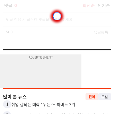
많이 본 뉴스
전체
로컬