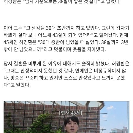
허경환은 “남자 기준으로는 38살이 좋은 것 같다”고 답했다.
이어 그는 “그 생각을 30대 초반까지 하고 있었다. 그런데 갑자기
바쁘게 살다 보니 어느새 43살이 되어 있더라”고 털어놨다. 현재
45세인 허경환은 “30대 중반이 넘었을 때 싫었다. 38살까지 3년
밖에 안 남았으니까”라고 덧붙이며 웃음을 자아냈다.
당시 결혼을 미루게 된 이유에 대해서도 솔직히 밝혔다. 허경환은
“그때는 안정적이지 못했던 것 같다. 연예인은 비정규직이지 않
나. 방송은 꾸준히 하고 있지만 스스로 안정됐다고 느끼지 못했
다”고 말했다.