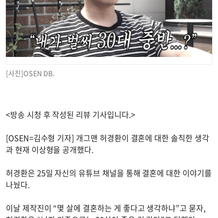
[사진]OSEN DB.
<방송 시청 후 작성된 리뷰 기사입니다.>
[OSEN=김수형 기자] 개그맨 허경환이 결혼에 대한 솔직한 생각
과 현재 이상형을 공개했다.
허경환은 25일 자신의 유튜브 채널을 통해 결혼에 대한 이야기를
나눴다.
이날 제작진이 “몇 살에 결혼하는 게 좋다고 생각하냐”고 묻자,