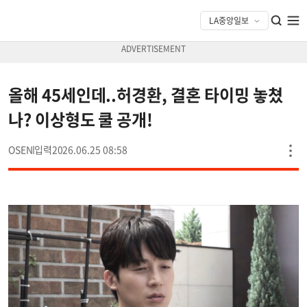
올해 45세인데..허경환, 결혼 타이밍 놓쳤
나? 이상형도 쿨 공개!
OSEN
2026.06.25 08:58