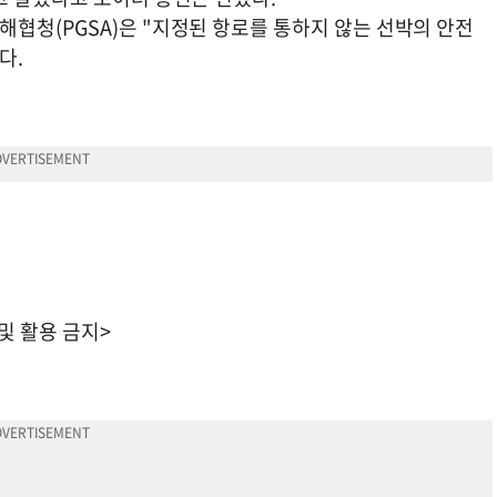
협청(PGSA)은 "지정된 항로를 통하지 않는 선박의 안전
다.
 및 활용 금지>