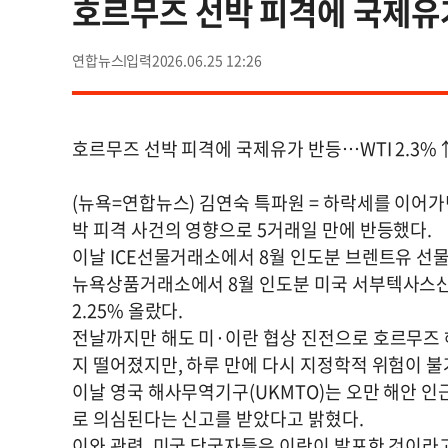
호르무즈 선박 피격에 국제유가
연합뉴스
2026.06.25 12:26
호르무즈 선박 피격에 국제유가 반등…WTI 2.3%
(뉴욕=연합뉴스) 김연숙 특파원 = 하락세를 이어가
박 피격 사건의 영향으로 5거래일 만에 반등했다.
이날 ICE선물거래소에서 8월 인도분 브렌트유 선물 
뉴욕상품거래소에서 8월 인도분 미국 서부텍사스산원유
2.25% 올랐다.
전날까지만 해도 미·이란 협상 진전으로 호르무즈 
지 떨어졌지만, 하루 만에 다시 지정학적 위험이 
이날 영국 해사무역기구(UKMTO)는 오만 해안 
로 의심된다는 신고를 받았다고 밝혔다.
이와 관련, 미국 당국자들은 이란이 발포한 것이라