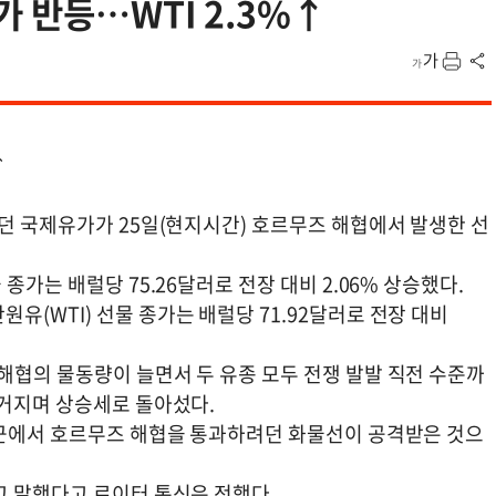
 반등…WTI 2.3%↑
↑
던 국제유가가 25일(현지시간) 호르무즈 해협에서 발생한 선
종가는 배럴당 75.26달러로 전장 대비 2.06% 상승했다.
(WTI) 선물 종가는 배럴당 71.92달러로 전장 대비
해협의 물동량이 늘면서 두 유종 모두 전쟁 발발 직전 수준까
불거지며 상승세로 돌아섰다.
인근에서 호르무즈 해협을 통과하려던 화물선이 공격받은 것으
고 말했다고 로이터 통신은 전했다.