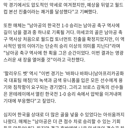
막 경기에서도 압도적인 약세로 여겨졌지만, 예상을 뒤엎고 월드
컵 본선 진출이라는 쾌거를 달성했다"고 기뻐했다.
또한 매체는 "남아공의 한국전 1-0 승리는 남아공 축구 역사에
길이 남을 결과 중 하나로 기록될 거다. 마세코의 골은 남아공 축
구 역사상 처음으로 월드컵 토너먼트 진출을 확정지었지만, 이 역
사적인 밤의 이야기는 단순히 승리 이상의 의미를 지닌다"라며
"남아공 축구 역사에 한 획을 그은 순간이었다. 이번 결과는 영광
스러운 새 장을 열어줄 것"이라고 극찬했다.
'할리우드 벳' 역시 "이번 경기는 '바파나 바파나(남아프리카공화
국 대표팀 애칭)'의 녹색과 금색 유니폼을 입은 모든 선수에게 용
기와 침착함이 요구되는 경기였다. 그리고 브로스 감독의 선수들
은 몬테레이에서 열린 한국전 1-0 승리 속에서 압박을 이겨내며
기대에 부응했다"고 짚었다.
심지어 한국을 상대로 더 많은 골을 넣을 수 있었다는 아쉬움까지
나왔다. 매체는 "남아공은 더 큰 점수 차로 승리할 수 있는 기회
들을 만들어냈다. 하지만 결국 후반에에 나온 마세코의 결승골 하