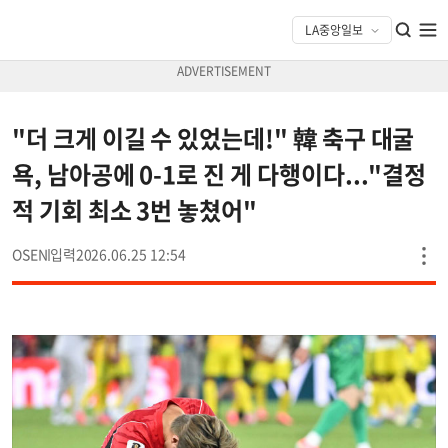
"더 크게 이길 수 있었는데!" 韓 축구 대굴
욕, 남아공에 0-1로 진 게 다행이다..."결정
적 기회 최소 3번 놓쳤어"
OSEN
2026.06.25 12:54