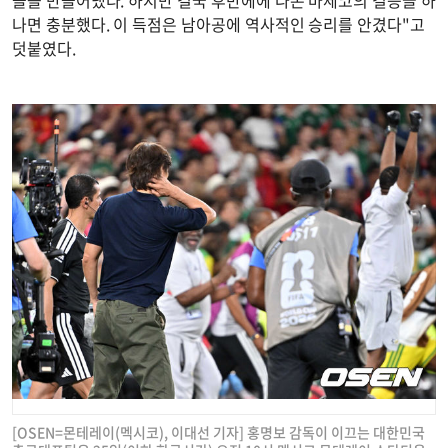
나면 충분했다. 이 득점은 남아공에 역사적인 승리를 안겼다"고
덧붙였다.
[OSEN=몬테레이(멕시코), 이대선 기자] 홍명보 감독이 이끄는 대한민국