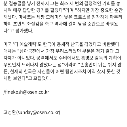
분 결승골을 넣기 전까지 그는 최소 세 번의 결정적인 기회를 놓
치며 매우 답답한 경기를 펼쳤다"라며 "하지만 가장 중요한 순간
해냈다. 마세코는 체팡 모레미의 낮은 크로스를 침착하게 마무리
하며 초반의 좌절감을 축구 역사에 길이 남을 순간으로 바꿔놨
다"고 평가했다.
미국 '디 애슬레틱'도 한국이 총체적 난국을 겪었다고 비판했다.
매체는 "남아공전에서 가장 우려스러웠던 부분은 경기 결과 그
자체가 아니었다. 공격에서도 수비에서도 홍명보 감독의 계획이
무엇인지 드러나지 않았다는 점"이라며 "손흥민이 뛰든 뛰지 않
든, 현재의 한국은 자신들이 어떤 팀인지조차 아직 찾지 못한 것
처럼 보인다"고 꼬집었다.
/
finekosh@osen.co.kr
고성환(
sunday@osen.co.kr
)