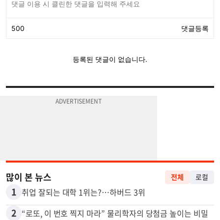
많이 본 뉴스
전체
로컬
1
취업 잘되는 대학 1위는?…하버드 3위
2
“로또, 이 번호 찍지 마라” 물리학자의 당첨금 높이는 비밀