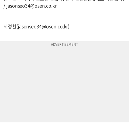
/
jasonseo34@osen.co.kr
서정환(
jasonseo34@osen.co.kr
)