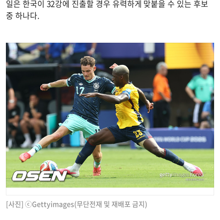
일은 한국이 32강에 진출할 경우 유력하게 맞붙을 수 있는 후보
중 하나다.
[사진] ⓒGettyimages(무단전재 및 재배포 금지)