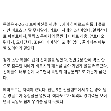
독일은 4-2-3-1 포메이션을 꺼냈다. 카이 하베르츠 원톱에 플로
리안 비르츠, 자말 무시알라, 리로이 사네의 2선이었다. 알렉산다
르 파블로비치, 펠릭스 은메차의 중원에 다비트 라움, 안토니오
뤼디거, 요나단 타, 조슈아 키미히의 포백이었다. 골키퍼는 마누
엘 노이어가 맡았다.
경기 초반 독일이 쉽게 선제골을 넣었다. 전반 2분 만에 박스 안
으로 침투한 사네가 비르츠의 패스를 받아 가볍게 골을 터트렸다.
선제골이 너무 쉽게 나오면서 독일의 대승분위기로 가는가 싶었
다.
에콰도르는 저력이 있었다. 전반 9분 선덜랜드에서 뛰는 윙어 닐
슨 앙굴로가 동점골을 넣었다. 에콰도르가 의외의 경기력을 보이
면서 독일도 쉽게 우위를 잡지 못했다.