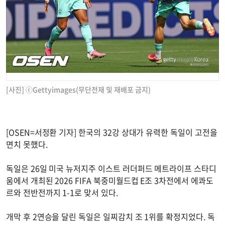
[사진] ⓒGettyimages(무단전재 및 재배포 금지)
[OSEN=서정환 기자] 한국의 32강 상대가 유력한 독일이 고전을
면치 못했다.
독일은 26일 미국 뉴저지주 이스트 러더퍼드 메트라이프 스타디
움에서 개최된 2026 FIFA 북중미월드컵 E조 3차전에서 에콰도
르와 전반전까지 1-1로 맞서 있다.
개막 후 2연승을 달린 독일은 일찌감치 조 1위를 확정지었다. 독