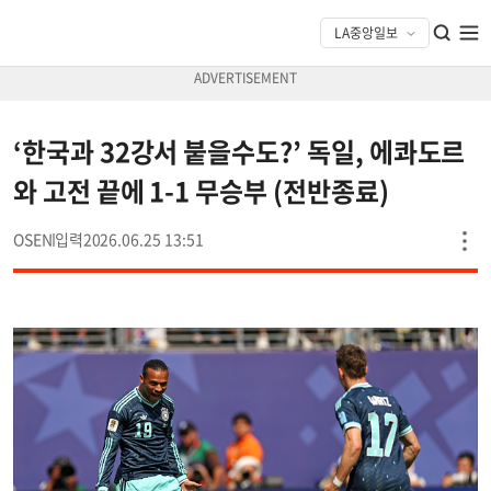
‘한국과 32강서 붙을수도?’ 독일, 에콰도르
와 고전 끝에 1-1 무승부 (전반종료)
OSEN
2026.06.25 13:51