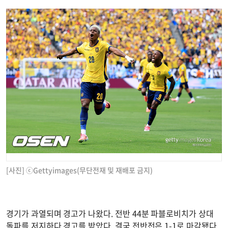
[사진] ⓒGettyimages(무단전재 및 재배포 금지)
경기가 과열되며 경고가 나왔다. 전반 44분 파블로비치가 상대
돌파를 저지하다 경고를 받았다. 결국 전반전은 1-1로 마감됐다.