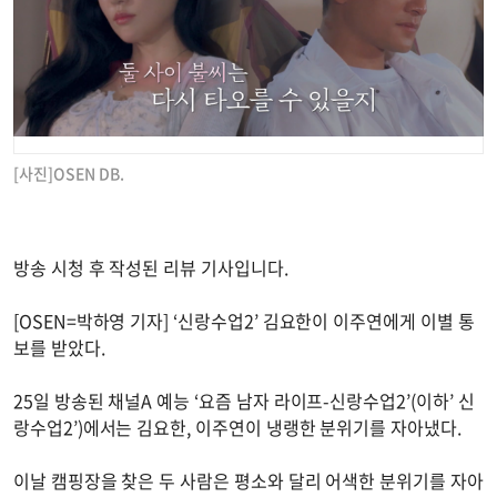
[사진]OSEN DB.
방송 시청 후 작성된 리뷰 기사입니다.
[OSEN=박하영 기자] ‘신랑수업2’ 김요한이 이주연에게 이별 통
보를 받았다.
25일 방송된 채널A 예능 ‘요즘 남자 라이프-신랑수업2’(이하’ 신
랑수업2’)에서는 김요한, 이주연이 냉랭한 분위기를 자아냈다.
이날 캠핑장을 찾은 두 사람은 평소와 달리 어색한 분위기를 자아