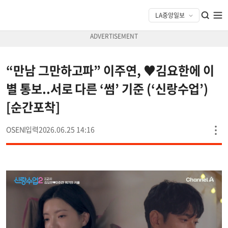
“만남 그만하고파” 이주연, ♥김요한에 이
별 통보..서로 다른 ‘썸’ 기준 (‘신랑수업’)
[순간포착]
OSEN
2026.06.25 14:16