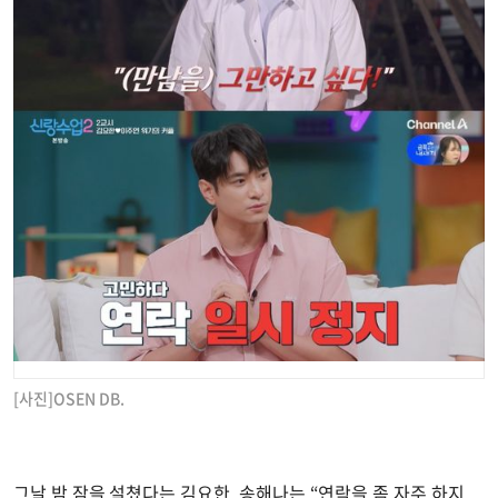
[사진]OSEN DB.
그날 밤 잠을 설쳤다는 김요한. 송해나는 “연락을 좀 자주 하지