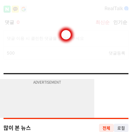
많이 본 뉴스
전체
로컬