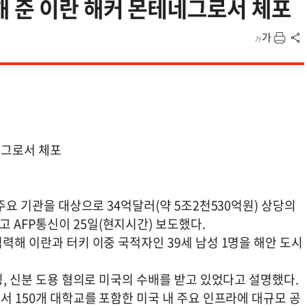
해 준 이란 해커 몬테네그로서 체포
네그로서 체포
 주요 기관을 대상으로 34억달러(약 5조2천530억원) 상당의
 AFP통신이 25일(현지시간) 보도했다.
협력해 이란과 터키 이중 국적자인 39세 남성 1명을 해안 도시
킹, 신분 도용 혐의로 미국의 수배를 받고 있었다고 설명했다.
서 150개 대학교를 포함한 미국 내 주요 인프라에 대규모 공