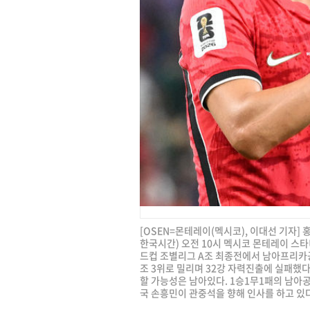
[OSEN=몬테레이(멕시코), 이대선 기자]
한국시간) 오전 10시 멕시코 몬테레이 스타디
드컵 조별리그 A조 최종전에서 남아프리카공
조 3위로 밀리며 32강 자력진출에 실패했다
할 가능성은 남아있다. 1승1무1패의 남아공
국 손흥민이 관중석을 향해 인사를 하고 있다. 2