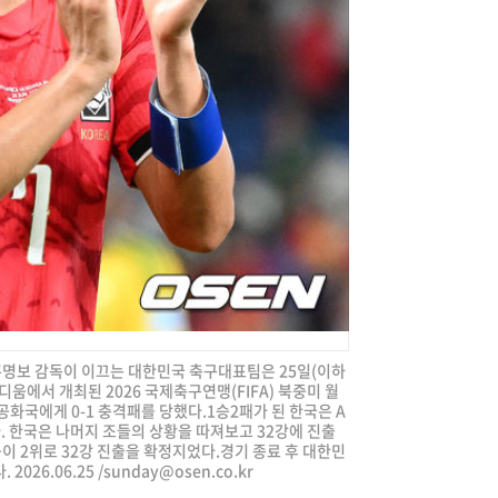
 홍명보 감독이 이끄는 대한민국 축구대표팀은 25일(이하
움에서 개최된 2026 국제축구연맹(FIFA) 북중미 월
화국에게 0-1 충격패를 당했다.1승2패가 된 한국은 A
. 한국은 나머지 조들의 상황을 따져보고 32강에 진출
이 2위로 32강 진출을 확정지었다.경기 종료 후 대한민
026.06.25 /
sunday@osen.co.kr