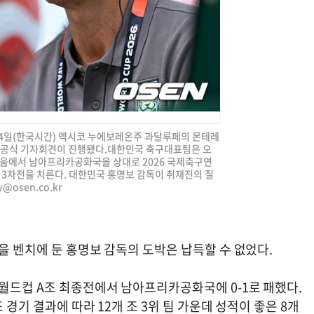
 24일(한국시간) 멕시코 누에보레온주 과달루페의 몬테레
 공식 기자회견이 진행됐다.대한민국 축구대표팀은 오
타디움에서 남아프리카공화국을 상대로 2026 국제축구연
종 3차전을 치른다. 대한민국 홍명보 감독이 취재진의 질
y@osen.co.kr
을 벤치에 둔 홍명보 감독의 도박은 납득할 수 없었다.
 월드컵 A조 최종전에서 남아프리카공화국에 0-1로 패했다.
 경기 결과에 따라 12개 조 3위 팀 가운데 성적이 좋은 8개