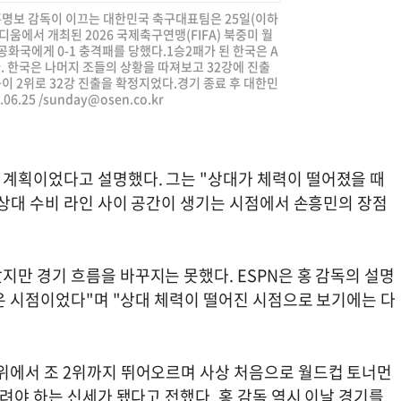
 홍명보 감독이 이끄는 대한민국 축구대표팀은 25일(이하
움에서 개최된 2026 국제축구연맹(FIFA) 북중미 월
화국에게 0-1 충격패를 당했다.1승2패가 된 한국은 A
. 한국은 나머지 조들의 상황을 따져보고 32강에 진출
이 2위로 32강 진출을 확정지었다.경기 종료 후 대한민
6.25 /
sunday@osen.co.kr
계획이었다고 설명했다. 그는 "상대가 체력이 떨어졌을 때
"상대 수비 라인 사이 공간이 생기는 시점에서 손흥민의 장점
만 경기 흐름을 바꾸지는 못했다. ESPN은 홍 감독의 설명
나온 시점이었다"며 "상대 체력이 떨어진 시점으로 보기에는 다
위에서 조 2위까지 뛰어오르며 사상 처음으로 월드컵 토너먼
다려야 하는 신세가 됐다고 전했다. 홍 감독 역시 이날 경기를