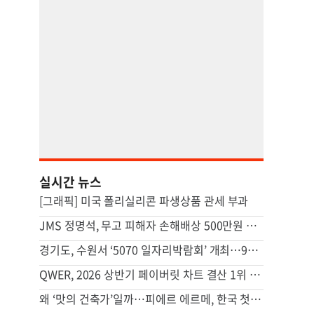
실시간 뉴스
[그래픽] 미국 폴리실리콘 파생상품 관세 부과
JMS 정명석, 무고 피해자 손해배상 500만원 조정 결정 불복
경기도, 수원서 ‘5070 일자리박람회’ 개최…9월엔 안산
QWER, 2026 상반기 페이버릿 차트 결산 1위 [Favorite]
왜 ‘맛의 건축가’일까…피에르 에르메, 한국 첫 카페 열다 [쿠킹]