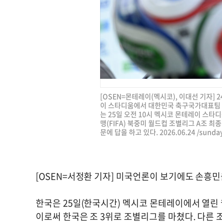
[OSEN=몬테레이(멕시코), 이대선 기자]
이 스타디움에서 대한민국 축구국가대표팀
는 25일 오전 10시 멕시코 몬테레이 스
맹(FIFA) 북중미 월드컵 조별리그 A조 최
문에 답을 하고 있다. 2026.06.24 /
sunda
[OSEN=서정환 기자] 미국언론이 보기에도 손흥민
한국은 25일(한국시간) 멕시코 몬테레이에서 열린
이로써 한국은 조 3위로 조별리그를 마쳤다. 다른 조