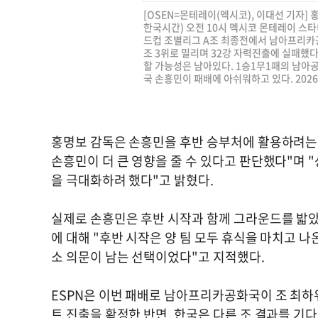
[OSEN=몬테레이(멕시코), 이대선 기자]
한국시간) 오전 10시 멕시코 몬테레이 스타디
드컵 조별리그 A조 최종전에서 남아프리카공
조 3위로 밀리며 32강 자력진출에 실패했다
할 가능성은 남아있다. 1승1무1패의 남아공
국 손흥민이 패배에 아쉬워하고 있다. 2026.0
홍명보 감독은 손흥민을 후반 승부처에 활용하려는 
손흥민이 더 큰 영향을 줄 수 있다고 판단했다"며 
을 극대화하려 했다"고 밝혔다.
실제로 손흥민은 후반 시작과 함께 그라운드를 밟았지
에 대해 "후반 시작은 양 팀 모두 휴식을 마치고 
소 의문이 남는 선택이었다"고 지적했다.
ESPN은 이번 패배로 남아프리카공화국이 조 최하
트 진출을 확정한 반면, 한국은 다른 조 결과를 기