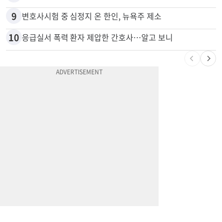
9
변호사시험 중 심정지 온 한인, 뉴욕주 제소
10
응급실서 폭력 환자 제압한 간호사…알고 보니