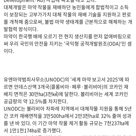
대체개발은 마약 작물을 재배하던 농민들에게 합법적이고 소득
이 보장되는 고부가가치 대체 작물의 재배 기술을 지원하고 판로
를 개척해 줌으로써, 불법 마약 생태계를 근본적으로 해체하는 개
발협력 방식이다.
마약이 한국행 배에 오르기 전 현지 생산지를 먼저 없애버림으로
써 우리 국민의 안전을 지키는 '국익형 공적개발원조(ODA)'인 셈
이다.
유엔마약범죄사무소(UNODC)의 '세계 마약 보고서 2025'에 따
르면 안데스산맥 3개국(콜롬비아·페루·볼리비아)의 코카인 재
배지 면적은 30만㏊(3천㎢)에 달한다. 볼리비아는 세계 코카인
공급량의 약 12.5%를 차지한다.
UNODC는 볼리비아 차파레 지역에서 대체작물 지원을 통해 5년
간 코카 재배면적을 3만500ha에서 2만3천ha로 32% 줄여 성과
를 낸 바 있다. 이 기간 마약 작물 제거 활동 규모는 7천237㏊에
서 1만1천174㏊로 증가했다.