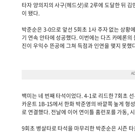
타자 양의지의 사구(헤드샷)로 2루에 도달한 뒤 김
이 됐다.
박준순은 3-0으로 앞선 5회초 1사 주자 없는 상황
기 연속 안타에 성공했다. 이번에는 다즈 카메론의 
진이 우익수 뜬공에 그쳐 득점과 인연을 맺지 못했
백미는 네 번째 타석이었다. 4-1로 리드한 7회초 
카운트 1B-1S에서 한화 박준영의 바깥쪽 높게 형성
로 연결했다. 전날에 이어 연이틀 홈런포를 가동, 
9회초 병살타로 타석을 마무리한 박준순은 시즌 타