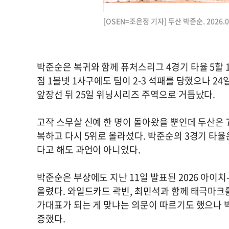
[OSEN=조은정 기자] 두산 박준순. 2026.04
박준순은 복귀와 함께 퓨처스리그 4경기 타율 5할 1
점 1볼넷 1사구에도 팀이 2-3 석패를 당했으나 24
앞장선 뒤 25일 위닝시리즈 주역으로 거듭났다.
고작 스무살 신예 한 명이 돌아왔을 뿐인데 두산은 7
복하고 다시 5위로 올라섰다. 박준순의 3경기 타율은
다고 해도 과언이 아니었다.
박준순은 부상에도 지난 11일 발표된 2026 아이
올렸다. 와일드카드 곽빈, 최민석과 함께 태극마크
가대표가 되는 게 맞냐는 의문이 따르기도 했으나 
증했다.