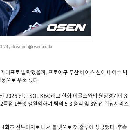
.24 /
dreamer@osen.co.kr
국가대표로 발탁했을까. 프로야구 두산 베어스 신예 내야수 박
영웅으로 우뚝 섰다.
2026 신한 SOL KBO리그 한화 이글스와의 원정경기에 3
 2득점 1볼넷 맹활약하며 팀의 5-3 승리 및 3연전 위닝시리즈
선 4회초 선두타자로 나서 볼넷으로 첫 출루에 성공했다. 후속