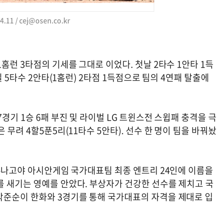
.11 /
cej@osen.co.kr
홈런 3타점의 기세를 그대로 이었다. 첫날 2타수 1안타 1득
일 5타수 2안타(1홈런) 2타점 1득점으로 팀의 4연패 탈출에
경기 1승 6패 부진 및 라이벌 LG 트윈스전 스윕패 충격을 극
 무려 4할5푼5리(11타수 5안타). 선수 한 명이 팀을 바꿔놨
치-나고야 아시안게임 국가대표팀 최종 엔트리 24인에 이름을
를 새기는 영예를 안았다. 부상자가 건강한 선수를 제치고 국
박준순이 한화와 3경기를 통해 국가대표의 자격을 제대로 입