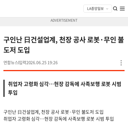
구인난 日건설업계, 천장 공사 로봇·무인 불
도저 도입
연합뉴스
2026.06.25 19:26
취업자 고령화 심각…현장 감독에 사족보행 로봇 시범
투입
구인난 日건설업계, 천장 공사 로봇·무인 불도저 도입
취업자 고령화 심각…현장 감독에 사족보행 로봇 시범 투입