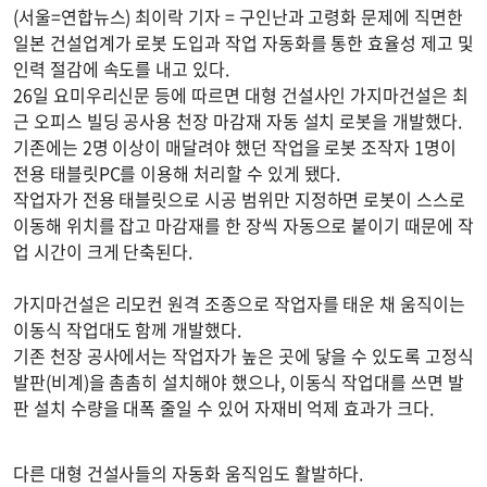
(서울=연합뉴스) 최이락 기자 = 구인난과 고령화 문제에 직면한
일본 건설업계가 로봇 도입과 작업 자동화를 통한 효율성 제고 및
인력 절감에 속도를 내고 있다.
26일 요미우리신문 등에 따르면 대형 건설사인 가지마건설은 최
근 오피스 빌딩 공사용 천장 마감재 자동 설치 로봇을 개발했다.
기존에는 2명 이상이 매달려야 했던 작업을 로봇 조작자 1명이
전용 태블릿PC를 이용해 처리할 수 있게 됐다.
작업자가 전용 태블릿으로 시공 범위만 지정하면 로봇이 스스로
이동해 위치를 잡고 마감재를 한 장씩 자동으로 붙이기 때문에 작
업 시간이 크게 단축된다.
가지마건설은 리모컨 원격 조종으로 작업자를 태운 채 움직이는
이동식 작업대도 함께 개발했다.
기존 천장 공사에서는 작업자가 높은 곳에 닿을 수 있도록 고정식
발판(비계)을 촘촘히 설치해야 했으나, 이동식 작업대를 쓰면 발
판 설치 수량을 대폭 줄일 수 있어 자재비 억제 효과가 크다.
다른 대형 건설사들의 자동화 움직임도 활발하다.