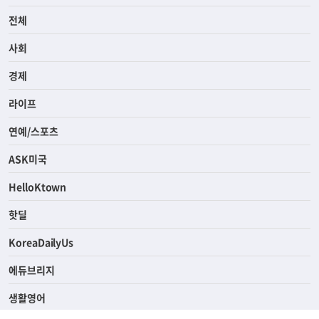
전체
사회
경제
라이프
연예/스포츠
ASK미국
HelloKtown
핫딜
KoreaDailyUs
에듀브리지