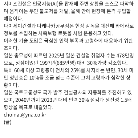
시미즈건설은 인공지능(AI)을 탑재해 주변 상황을 스스로 파악하
며 움직이는 무인 불도저를 개발, 올해 안에 현장에 본격 투입할
예정이다.
다이세이건설과 다케나카공무점은 현장 감독을 대신해 카메라로
정보를 수집하는 사족보행 로봇을 시범 운용하고 있다.
이러한 기술 도입은 극심한 인력 부족과 고령화에 대응하기 위한
조치다.
일본 총무성에 따르면 2025년 일본 건설업 취업자 수는 478만명
으로, 정점이었던 1997년(685만명) 대비 30%가량 감소했다.
특히 60세 이상 고령층이 전체의 25%를 차지하는 반면, 30세 미
만 청년층은 10%를 조금 넘는 수준에 그쳐 고령화가 심각한 상
황이다.
일본 국토교통성도 국가 발주 건설공사의 자동화를 추진하고 있
으며, 2040년까지 2023년 대비 인력 30% 절감과 생산성 1.5배
향상을 목표로 내걸었다.
choinal@yna.co.kr
(끝)