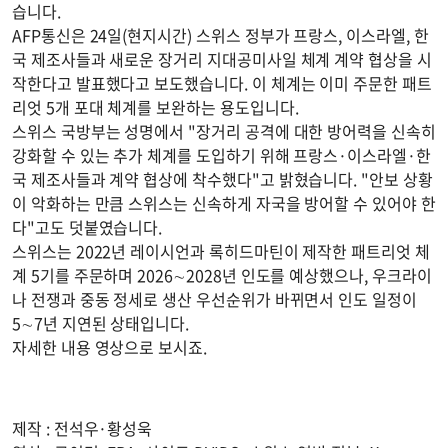
습니다.
AFP통신은 24일(현지시간) 스위스 정부가 프랑스, 이스라엘, 한
국 제조사들과 새로운 장거리 지대공미사일 체계 계약 협상을 시
작한다고 발표했다고 보도했습니다. 이 체계는 이미 주문한 패트
리엇 5개 포대 체계를 보완하는 용도입니다.
스위스 국방부는 성명에서 "장거리 공격에 대한 방어력을 신속히
강화할 수 있는 추가 체계를 도입하기 위해 프랑스·이스라엘·한
국 제조사들과 계약 협상에 착수했다"고 밝혔습니다. "안보 상황
이 악화하는 만큼 스위스는 신속하게 자국을 방어할 수 있어야 한
다"고도 덧붙였습니다.
스위스는 2022년 레이시언과 록히드마틴이 제작한 패트리엇 체
계 5기를 주문하며 2026∼2028년 인도를 예상했으나, 우크라이
나 전쟁과 중동 정세로 생산 우선순위가 바뀌면서 인도 일정이
5∼7년 지연된 상태입니다.
자세한 내용 영상으로 보시죠.
제작 : 전석우·황성욱