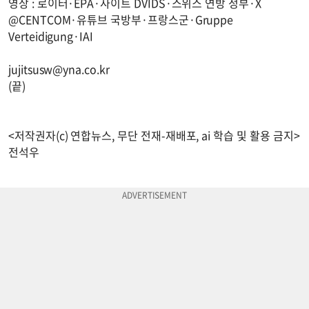
영상 : 로이터·EPA·사이트 DVIDS·스위스 연방 정부·X
@CENTCOM·유튜브 국방부·프랑스군·Gruppe
Verteidigung·IAI
jujitsusw@yna.co.kr
(끝)
<저작권자(c) 연합뉴스, 무단 전재-재배포, ai 학습 및 활용 금지>
전석우