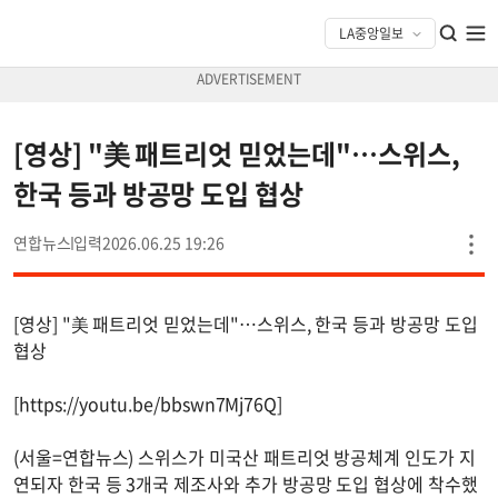
[영상] "美 패트리엇 믿었는데"…스위스,
한국 등과 방공망 도입 협상
연합뉴스
2026.06.25 19:26
[영상] "美 패트리엇 믿었는데"…스위스, 한국 등과 방공망 도입
협상
[https://youtu.be/bbswn7Mj76Q]
(서울=연합뉴스) 스위스가 미국산 패트리엇 방공체계 인도가 지
연되자 한국 등 3개국 제조사와 추가 방공망 도입 협상에 착수했