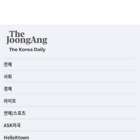
전체
사회
경제
라이프
연예/스포츠
ASK미국
HelloKtown