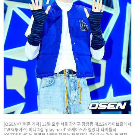
[OSEN=지형준 기자] 13일 오후 서울 광진구 광장동 예스24 라이브홀에서
TWS(투어스) 미니 4집 ‘play hard’ 쇼케이스가 열렸다.타이틀곡
‘OVERDRIVE’는 과열된 상태를 뜻하는 제목처럼, 좋아하는 것에 푹 빠진