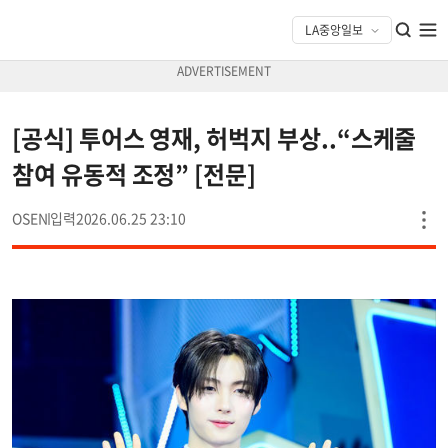
[공식] 투어스 영재, 허벅지 부상..“스케줄
참여 유동적 조정” [전문]
OSEN
2026.06.25 23:10