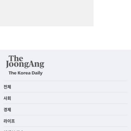
전체
사회
경제