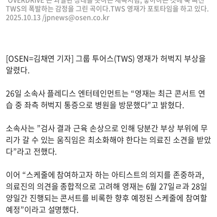
TWS의 폭발하는 감정을 그린 곡이다.TWS 영재가 포토타임을 하고 있다.
2025.10.13 /
jpnews@osen.co.kr
[OSEN=김채연 기자] 그룹 투어스(TWS) 영재가 허벅지 부상을
알렸다.
26일 소속사 플레디스 엔터테인먼트는 “영재는 최근 콘서트 연
습 중 좌측 허벅지 통증으로 병원을 방문했다”고 밝혔다.
소속사는 ”검사 결과 근육 손상으로 인해 당분간 부상 부위에 무
리가 갈 수 있는 움직임은 최소화해야 한다는 의료진 소견을 받았
다”라고 전했다.
이어 “스케줄에 참여하고자 하는 아티스트의 의지를 존중하과,
의료진의 의견을 종합적으로 고려해 영재는 6월 27일ㄹ과 28일
양일간 진행되는 콘서트를 비록한 향후 예정된 스케줄에 참여할
예정”이라고 설명했다.