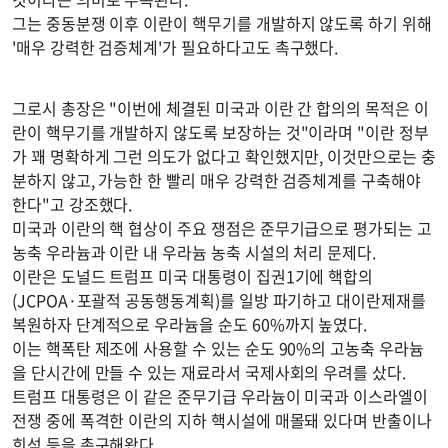
그는 중동분쟁 이후 이란이 핵무기를 개발하지 않도록 하기 위해
'매우 강력한 검증체계'가 필요하다고도 촉구했다.
그로시 총장은 "이번에 체결된 미국과 이란 간 합의의 목적은 이
란이 핵무기를 개발하지 않도록 보장하는 것"이라며 "이란 정부
가 꽤 명확하게 그런 의도가 없다고 확인했지만, 이것만으로는 충
분하지 않고, 가능한 한 빨리 매우 강력한 검증체계를 구축해야
한다"고 강조했다.
미국과 이란의 핵 협상이 주요 쟁점은 준무기급으로 평가되는 고
농축 우라늄과 이란 내 우라늄 농축 시설의 처리 문제다.
이란은 도널드 트럼프 미국 대통령이 집권1기에 핵합의
(JCPOA·포괄적 공동행동계획)를 일방 파기하고 대이란제재를
복원하자 단계적으로 우라늄을 순도 60%까지 높였다.
이는 핵폭탄 제조에 사용할 수 있는 순도 90%의 고농축 우라늄
을 단시간에 만들 수 있는 재료라서 국제사회의 우려를 샀다.
트럼프 대통령은 이 같은 준무기급 우라늄이 미국과 이스라엘이
전쟁 중에 폭격한 이란의 지하 핵시설에 매몰돼 있다며 반출이나
희석 등을 촉구해왔다.