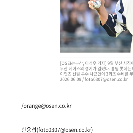
[OSEN=부산, 이석우 기자] 9일 부산 사직
두산 베어스의 경기가 열렸다. 홈팀 롯데는
이언츠 선발 투수 나균안이 3회초 수비를 
2026.06.09 /
foto0307@osen.co.kr
/
orange@osen.co.kr
한용섭(
foto0307@osen.co.kr
)