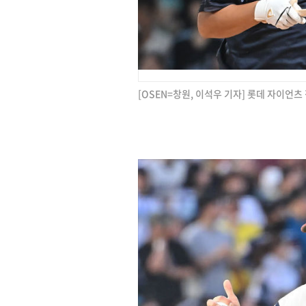
[OSEN=창원, 이석우 기자] 롯데 자이언츠 정훈