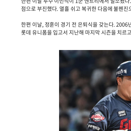
한편 이날 투수 이민석이 1군 엔트리에서 말소됐다.
점으로 부진했다. 열흘 쉬고 복귀한 다음에 불펜진
한편 이날, 정훈이 경기 전 은퇴식을 갖는다. 200
롯데 유니폼을 입고서 지난해 마지막 시즌을 치르