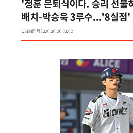
'정훈 은퇴식이다. 승리 선물하
배치-박승욱 3루수...'8실점'
OSEN
2026.06.26 00:02