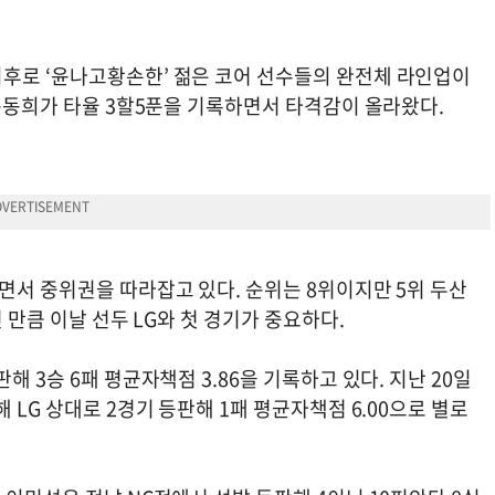
후로 ‘윤나고황손한’ 젊은 코어 선수들의 완전체 라인업이
 윤동희가 타율 3할5푼을 기록하면서 타격감이 올라왔다.
면서 중위권을 따라잡고 있다. 순위는 8위이지만 5위 두산
런 만큼 이날 선두 LG와 첫 경기가 중요하다.
해 3승 6패 평균자책점 3.86을 기록하고 있다. 지난 20일
 LG 상대로 2경기 등판해 1패 평균자책점 6.00으로 별로