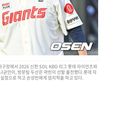
야구장에서 2026 신한 SOL KBO 리그 롯데 자이언츠와
 나균안이, 방문팀 두산은 곽빈이 선발 출전했다.롯데 자
무실점으로 막고 손성빈에게 엄지척을 하고 있다.