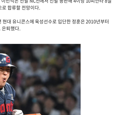
 이민석은 전날 NC전에서 선발 등판해 4이닝 10피안타 8실
으로 합류할 전망이다.
6년 현대 유니콘스에 육성선수로 입단한 정훈은 2010년부터
고 은퇴했다.