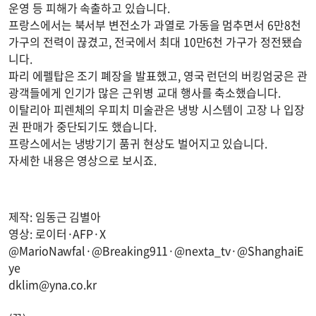
운영 등 피해가 속출하고 있습니다.
프랑스에서는 북서부 변전소가 과열로 가동을 멈추면서 6만8천
가구의 전력이 끊겼고, 전국에서 최대 10만6천 가구가 정전됐습
니다.
파리 에펠탑은 조기 폐장을 발표했고, 영국 런던의 버킹엄궁은 관
광객들에게 인기가 많은 근위병 교대 행사를 축소했습니다.
이탈리아 피렌체의 우피치 미술관은 냉방 시스템이 고장 나 입장
권 판매가 중단되기도 했습니다.
프랑스에서는 냉방기기 품귀 현상도 벌어지고 있습니다.
자세한 내용은 영상으로 보시죠.
제작: 임동근 김별아
영상: 로이터·AFP·X
@MarioNawfal·@Breaking911·@nexta_tv·@ShanghaiE
ye
dklim@yna.co.kr